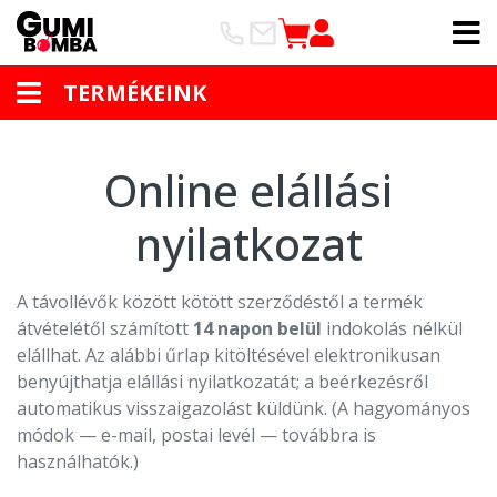
TERMÉKEINK
Online elállási
nyilatkozat
A távollévők között kötött szerződéstől a termék
átvételétől számított
14 napon belül
indokolás nélkül
elállhat. Az alábbi űrlap kitöltésével elektronikusan
benyújthatja elállási nyilatkozatát; a beérkezésről
automatikus visszaigazolást küldünk. (A hagyományos
módok — e-mail, postai levél — továbbra is
használhatók.)