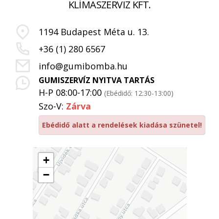
KLÍMASZERVIZ KFT.
1194 Budapest Méta u. 13.
+36 (1) 280 6567
info@gumibomba.hu
GUMISZERVÍZ NYITVA TARTÁS
H-P 08:00-17:00
(Ebédidő: 12:30-13:00)
Szo-V:
Zárva
Ebédidő alatt a rendelések kiadása szünetel!
+
−