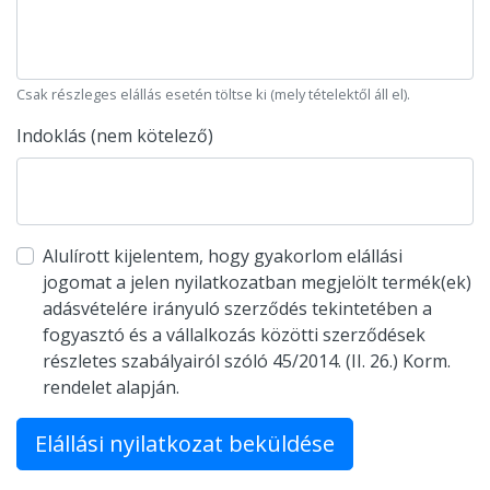
Csak részleges elállás esetén töltse ki (mely tételektől áll el).
Indoklás (nem kötelező)
Alulírott kijelentem, hogy gyakorlom elállási
jogomat a jelen nyilatkozatban megjelölt termék(ek)
adásvételére irányuló szerződés tekintetében a
fogyasztó és a vállalkozás közötti szerződések
részletes szabályairól szóló 45/2014. (II. 26.) Korm.
rendelet alapján.
Elállási nyilatkozat beküldése