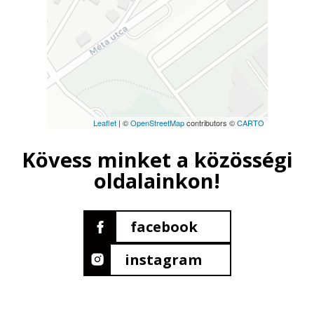
Leaflet
| ©
OpenStreetMap
contributors ©
CARTO
Kövess minket a közösségi
oldalainkon!
facebook
instagram