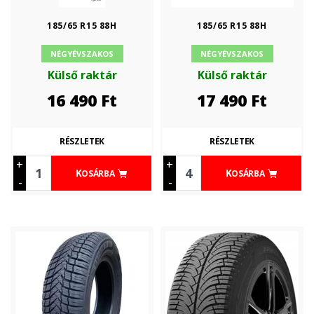
185/65 R15 88H
185/65 R15 88H
NÉGYÉVSZAKOS
NÉGYÉVSZAKOS
Külső raktár
Külső raktár
16 490
Ft
17 490
Ft
RÉSZLETEK
RÉSZLETEK
+
+
KOSÁRBA
KOSÁRBA
-
-