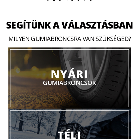
SEGÍTÜNK A VÁLASZTÁSBAN
MILYEN GUMIABRONCSRA VAN SZÜKSÉGED?
NYÁRI
GUMIABRONCSOK
TÉLI