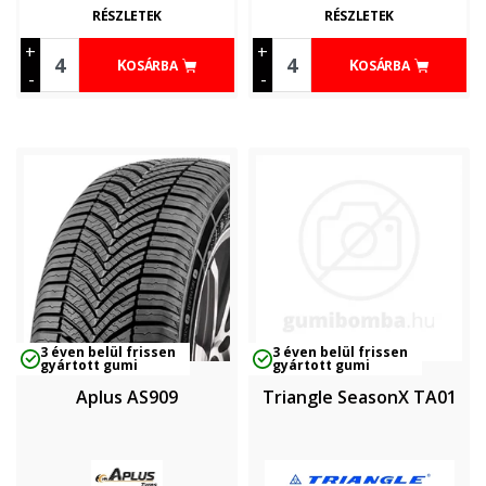
RÉSZLETEK
RÉSZLETEK
+
+
KOSÁRBA
KOSÁRBA
-
-
3 éven belül frissen
3 éven belül frissen
gyártott gumi
gyártott gumi
Aplus AS909
Triangle SeasonX TA01