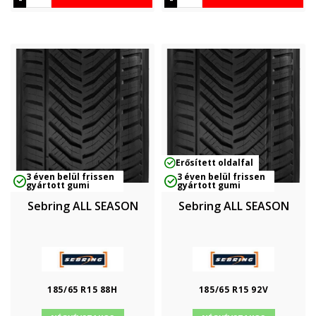
Erősített oldalfal
3 éven belül frissen
3 éven belül frissen
gyártott gumi
gyártott gumi
Sebring ALL SEASON
Sebring ALL SEASON
185/65 R15 88H
185/65 R15 92V