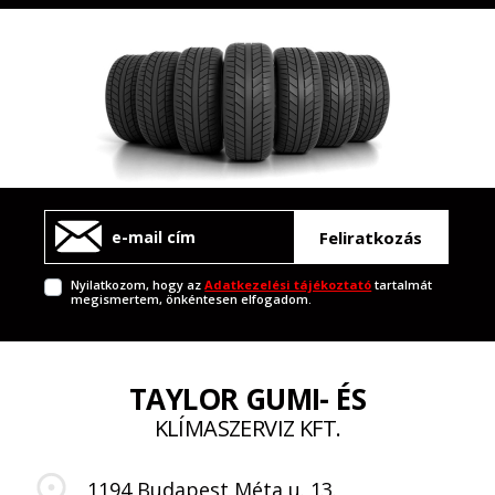
Feliratkozás
Nyilatkozom, hogy az
Adatkezelési tájékoztató
tartalmát
megismertem, önkéntesen elfogadom.
TAYLOR GUMI- ÉS
KLÍMASZERVIZ KFT.
1194 Budapest Méta u. 13.