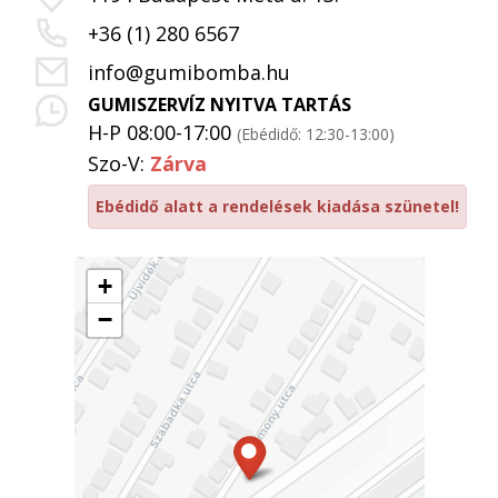
+36 (1) 280 6567
info@gumibomba.hu
GUMISZERVÍZ NYITVA TARTÁS
H-P 08:00-17:00
(Ebédidő: 12:30-13:00)
Szo-V:
Zárva
Ebédidő alatt a rendelések kiadása szünetel!
+
−