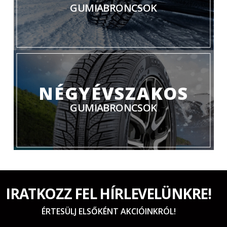
GUMIABRONCSOK
NÉGYÉVSZAKOS
GUMIABRONCSOK
IRATKOZZ FEL HÍRLEVELÜNKRE!
ÉRTESÜLJ ELSŐKÉNT AKCIÓINKRÓL!