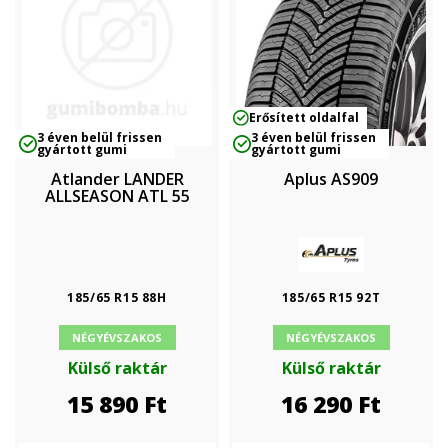
Erősített oldalfal
3 éven belül frissen
3 éven belül frissen
gyártott gumi
gyártott gumi
Atlander LANDER
Aplus AS909
ALLSEASON ATL 55
185/65 R15 88H
185/65 R15 92T
NÉGYÉVSZAKOS
NÉGYÉVSZAKOS
Külső raktár
Külső raktár
15 890
Ft
16 290
Ft