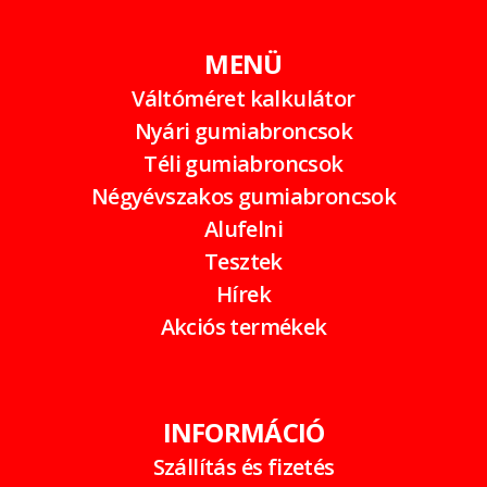
MENÜ
Váltóméret kalkulátor
Nyári gumiabroncsok
Téli gumiabroncsok
Négyévszakos gumiabroncsok
Alufelni
Tesztek
Hírek
Akciós termékek
INFORMÁCIÓ
Szállítás és fizetés