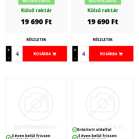
NÉGYÉVSZAKOS
NÉGYÉVSZAKOS
Külső raktár
Külső raktár
19 690
Ft
19 690
Ft
RÉSZLETEK
RÉSZLETEK
+
+
KOSÁRBA
KOSÁRBA
-
-
Erősített oldalfal
3 éven belül frissen
3 éven belül frissen