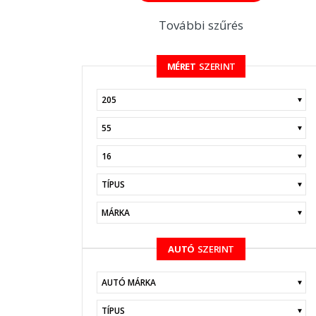
További szűrés
MÉRET
SZERINT
KERESÉS
AUTÓ
SZERINT