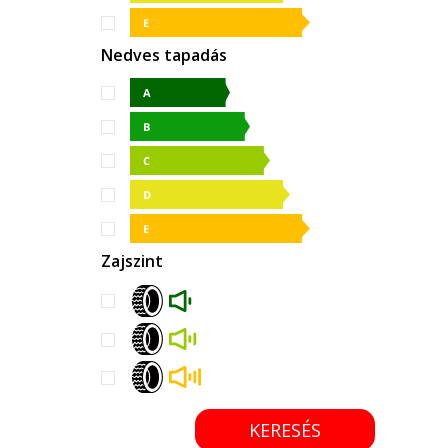
Nedves tapadás
Zajszint
KERESÉS