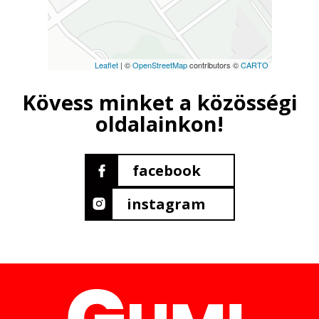
Leaflet
| ©
OpenStreetMap
contributors ©
CARTO
Kövess minket a közösségi
oldalainkon!
facebook
instagram