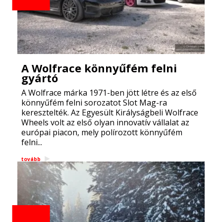
A Wolfrace könnyűfém felni
gyártó
A Wolfrace márka 1971-ben jött létre és az első
könnyűfém felni sorozatot Slot Mag-ra
keresztelték. Az Egyesült Királyságbeli Wolfrace
Wheels volt az első olyan innovatív vállalat az
európai piacon, mely polírozott könnyűfém
felni...
tovább