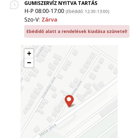
GUMISZERVÍZ NYITVA TARTÁS
H-P 08:00-17:00
(Ebédidő: 12:30-13:00)
Szo-V:
Zárva
Ebédidő alatt a rendelések kiadása szünetel!
+
−