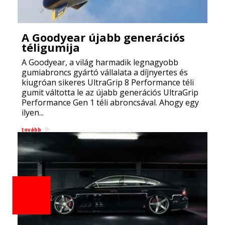
A Goodyear újabb generációs
téligumija
A Goodyear, a világ harmadik legnagyobb
gumiabroncs gyártó vállalata a díjnyertes és
kiugróan sikeres UltraGrip 8 Performance téli
gumit váltotta le az újabb generációs UltraGrip
Performance Gen 1 téli abroncsával. Ahogy egy
ilyen...
tovább