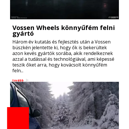
Vossen Wheels könnyűfém felni
gyártó
Három év kutatás és fejlesztés után a Vossen
büszkén jelentette ki, hogy ők is bekerültek
azon kevés gyártók sorába, akik rendelkeznek
azzal a tudással és technológiával, ami képessé
teszik őket arra, hogy kovácsolt könnyűfém
feln...
tovább