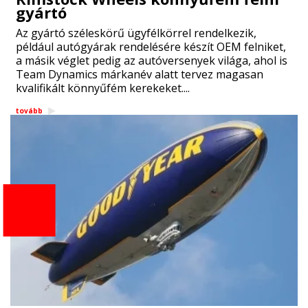
gyártó
Az gyártó széleskörű ügyfélkörrel rendelkezik,
például autógyárak rendelésére készít OEM felniket,
a másik véglet pedig az autóversenyek világa, ahol is
Team Dynamics márkanév alatt tervez magasan
kvalifikált könnyűfém kerekeket....
tovább