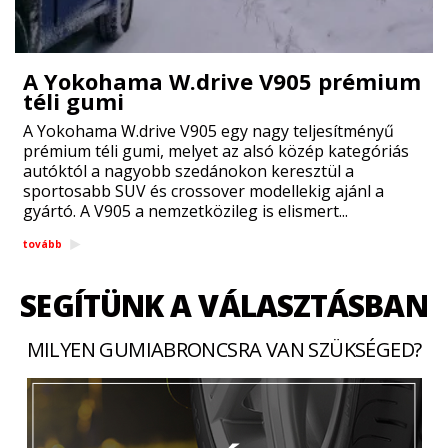
A Yokohama W.drive V905 prémium
téli gumi
A Yokohama W.drive V905 egy nagy teljesítményű
prémium téli gumi, melyet az alsó közép kategóriás
autóktól a nagyobb szedánokon keresztül a
sportosabb SUV és crossover modellekig ajánl a
gyártó. A V905 a nemzetközileg is elismert...
tovább
SEGÍTÜNK A VÁLASZTÁSBAN
MILYEN GUMIABRONCSRA VAN SZÜKSÉGED?