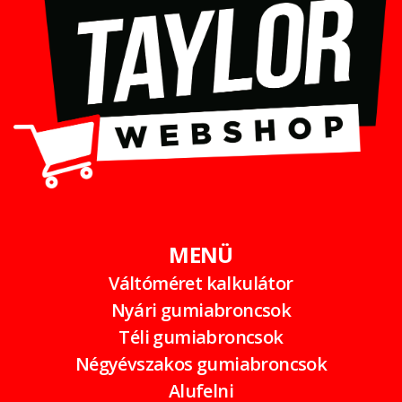
MENÜ
Váltóméret kalkulátor
Nyári gumiabroncsok
Téli gumiabroncsok
Négyévszakos gumiabroncsok
Alufelni