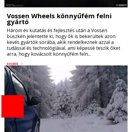
Vossen Wheels könnyűfém felni
gyártó
Három év kutatás és fejlesztés után a Vossen
büszkén jelentette ki, hogy ők is bekerültek azon
kevés gyártók sorába, akik rendelkeznek azzal a
tudással és technológiával, ami képessé teszik őket
arra, hogy kovácsolt könnyűfém feln...
tovább