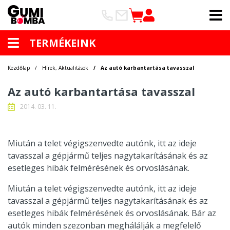
TERMÉKEINK
Kezdőlap
Hírek, Aktualitások
Az autó karbantartása tavasszal
Az autó karbantartása tavasszal
2014. 03. 11.
Miután a telet végigszenvedte autónk, itt az ideje
tavasszal a gépjármű teljes nagytakarításának és az
esetleges hibák felmérésének és orvoslásának.
Miután a telet végigszenvedte autónk, itt az ideje
tavasszal a gépjármű teljes nagytakarításának és az
esetleges hibák felmérésének és orvoslásának. Bár az
autók minden szezonban meghálálják a megfelelő