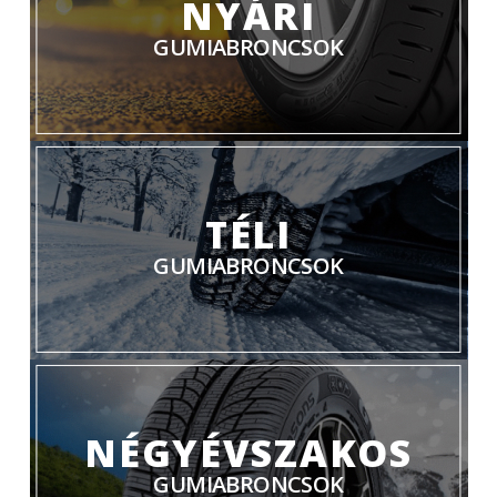
NYÁRI
GUMIABRONCSOK
TÉLI
GUMIABRONCSOK
NÉGYÉVSZAKOS
GUMIABRONCSOK