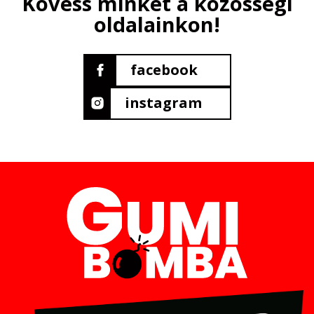
Kövess minket a közösségi
oldalainkon!
facebook
instagram