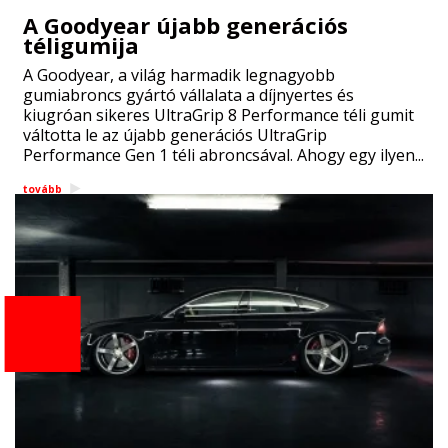
A Goodyear újabb generációs
téligumija
A Goodyear, a világ harmadik legnagyobb
gumiabroncs gyártó vállalata a díjnyertes és
kiugróan sikeres UltraGrip 8 Performance téli gumit
váltotta le az újabb generációs UltraGrip
Performance Gen 1 téli abroncsával. Ahogy egy ilyen...
tovább