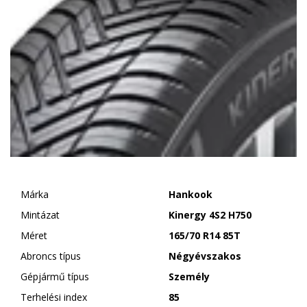
Márka
Hankook
Mintázat
Kinergy 4S2 H750
Méret
165/70 R14 85T
Abroncs típus
Négyévszakos
Gépjármű típus
Személy
Terhelési index
85