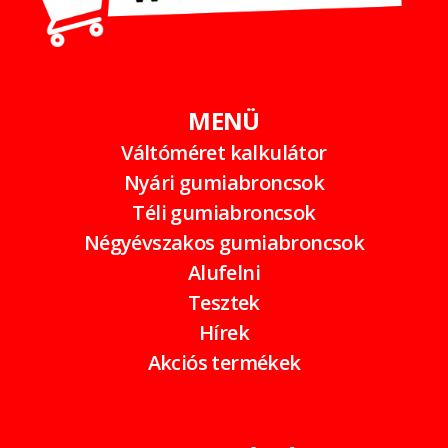
MENÜ
Váltóméret kalkulátor
Nyári gumiabroncsok
Téli gumiabroncsok
Négyévszakos gumiabroncsok
Alufelni
Tesztek
Hírek
Akciós termékek