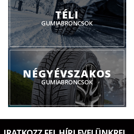
TÉLI
GUMIABRONCSOK
NÉGYÉVSZAKOS
GUMIABRONCSOK
IRATKOZZ FEL HÍRLEVELÜNKRE!