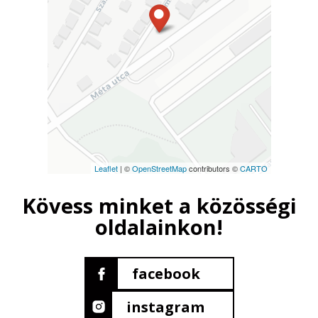
Leaflet
| ©
OpenStreetMap
contributors ©
CARTO
Kövess minket a közösségi
oldalainkon!
facebook
instagram