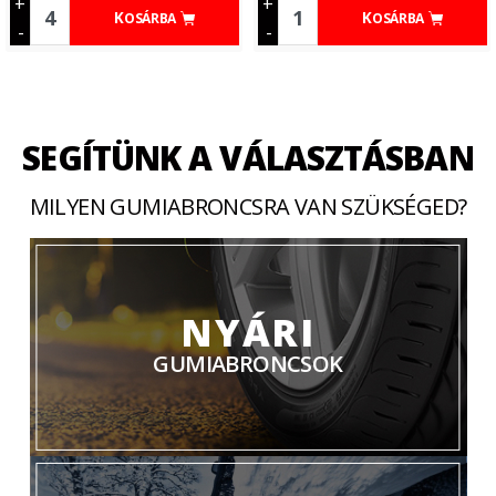
+
+
KOSÁRBA
KOSÁRBA
-
-
SEGÍTÜNK A VÁLASZTÁSBAN
MILYEN GUMIABRONCSRA VAN SZÜKSÉGED?
NYÁRI
GUMIABRONCSOK