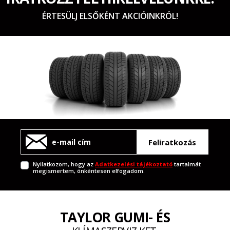
ÉRTESÜLJ ELSŐKÉNT AKCIÓINKRÓL!
Feliratkozás
Nyilatkozom, hogy az
Adatkezelési tájékoztató
tartalmát
megismertem, önkéntesen elfogadom.
TAYLOR GUMI- ÉS