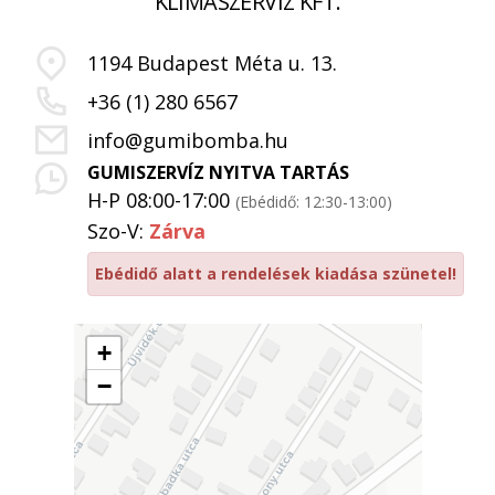
KLÍMASZERVIZ KFT.
1194 Budapest Méta u. 13.
+36 (1) 280 6567
info@gumibomba.hu
GUMISZERVÍZ NYITVA TARTÁS
H-P 08:00-17:00
(Ebédidő: 12:30-13:00)
Szo-V:
Zárva
Ebédidő alatt a rendelések kiadása szünetel!
+
−