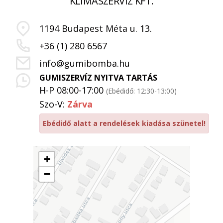
KLÍMASZERVIZ KFT.
1194 Budapest Méta u. 13.
+36 (1) 280 6567
info@gumibomba.hu
GUMISZERVÍZ NYITVA TARTÁS
H-P 08:00-17:00
(Ebédidő: 12:30-13:00)
Szo-V:
Zárva
Ebédidő alatt a rendelések kiadása szünetel!
+
−