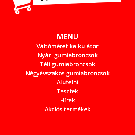
MENÜ
Váltóméret kalkulátor
Nyári gumiabroncsok
Téli gumiabroncsok
Négyévszakos gumiabroncsok
Alufelni
Tesztek
Hírek
Akciós termékek