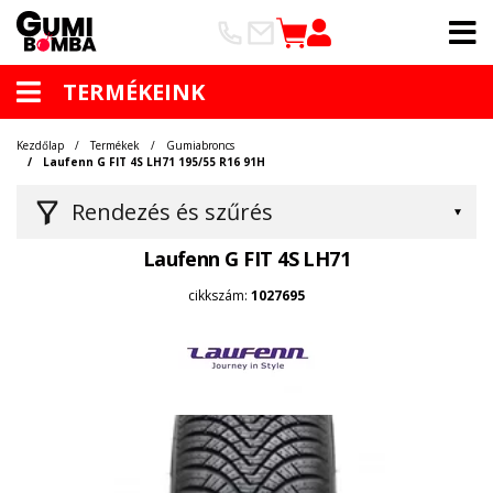
TERMÉKEINK
Kezdőlap
Termékek
Gumiabroncs
Laufenn G FIT 4S LH71 195/55 R16 91H
Rendezés és szűrés
Laufenn G FIT 4S LH71
cikkszám:
1027695