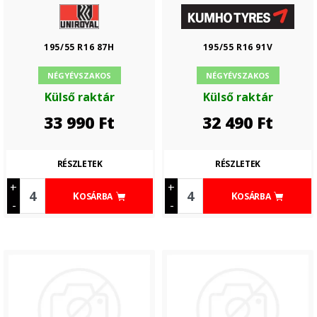
195/55 R16 87H
195/55 R16 91V
NÉGYÉVSZAKOS
NÉGYÉVSZAKOS
Külső raktár
Külső raktár
33 990
Ft
32 490
Ft
RÉSZLETEK
RÉSZLETEK
+
+
KOSÁRBA
KOSÁRBA
-
-