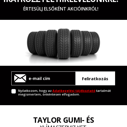
ÉRTESÜLJ ELSŐKÉNT AKCIÓINKRÓL!
Feliratkozás
Nyilatkozom, hogy az
Adatkezelési tájékoztató
tartalmát
megismertem, önkéntesen elfogadom.
TAYLOR GUMI- ÉS