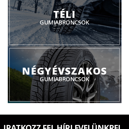
TÉLI
GUMIABRONCSOK
NÉGYÉVSZAKOS
GUMIABRONCSOK
IRATKOZZ FEL HÍRLEVELÜNKRE!