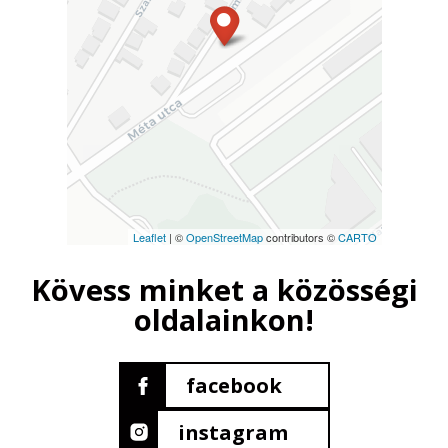
Leaflet
| ©
OpenStreetMap
contributors ©
CARTO
Kövess minket a közösségi
oldalainkon!
facebook
instagram