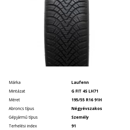
Márka
Laufenn
Mintázat
G FIT 4S LH71
Méret
195/55 R16 91H
Abroncs típus
Négyévszakos
Gépjármű típus
Személy
Terhelési index
91