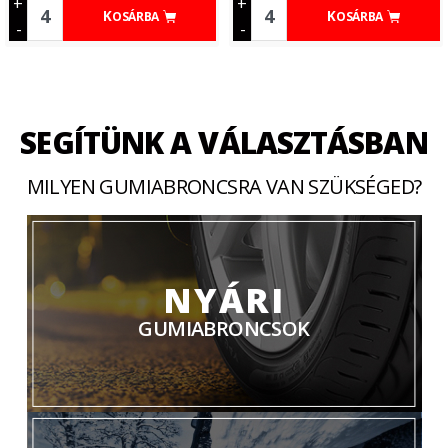
+
+
KOSÁRBA
KOSÁRBA
-
-
SEGÍTÜNK A VÁLASZTÁSBAN
MILYEN GUMIABRONCSRA VAN SZÜKSÉGED?
NYÁRI
GUMIABRONCSOK