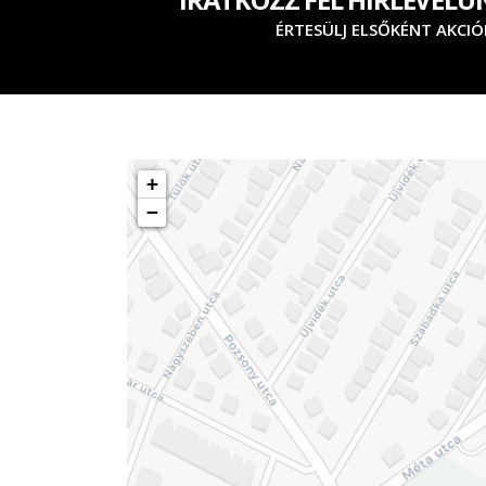
ÉRTESÜLJ ELSŐKÉNT AKCIÓ
+
−