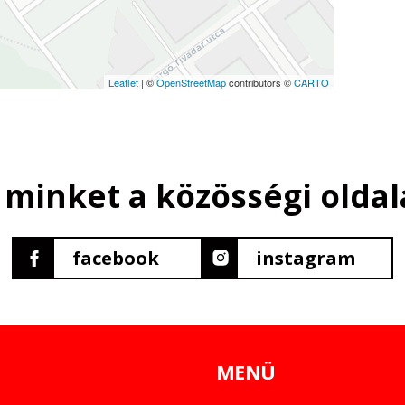
Leaflet
| ©
OpenStreetMap
contributors ©
CARTO
 minket a közösségi oldal
facebook
instagram
MENÜ