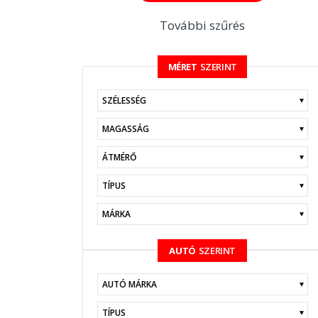
További szűrés
MÉRET
SZERINT
KERESÉS
AUTÓ
SZERINT