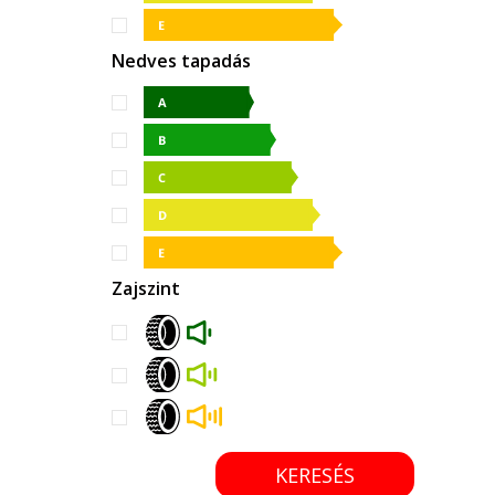
Nedves tapadás
Zajszint
KERESÉS