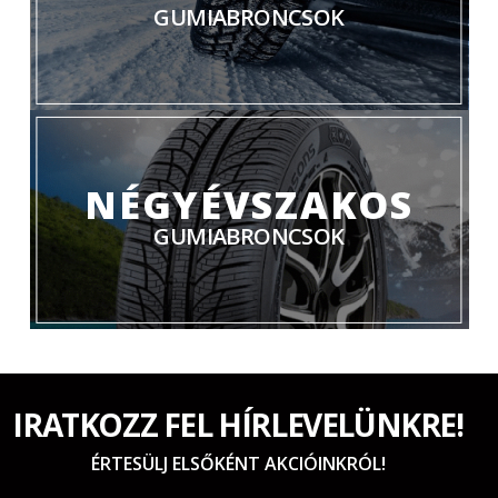
GUMIABRONCSOK
NÉGYÉVSZAKOS
GUMIABRONCSOK
IRATKOZZ FEL HÍRLEVELÜNKRE!
ÉRTESÜLJ ELSŐKÉNT AKCIÓINKRÓL!