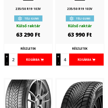
235/50 R19 103V
235/50 R19 103V
TÉLI GUMI
TÉLI GUMI
Külső raktár
Külső raktár
63 290
Ft
63 990
Ft
RÉSZLETEK
RÉSZLETEK
+
+
KOSÁRBA
KOSÁRBA
-
-