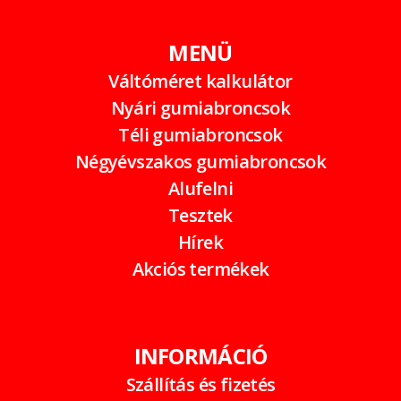
MENÜ
Váltóméret kalkulátor
Nyári gumiabroncsok
Téli gumiabroncsok
Négyévszakos gumiabroncsok
Alufelni
Tesztek
Hírek
Akciós termékek
INFORMÁCIÓ
Szállítás és fizetés