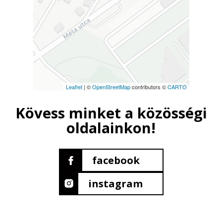
Leaflet
| ©
OpenStreetMap
contributors ©
CARTO
Kövess minket a közösségi
oldalainkon!
facebook
instagram