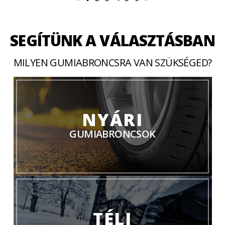
SEGÍTÜNK A VÁLASZTÁSBAN
MILYEN GUMIABRONCSRA VAN SZÜKSÉGED?
NYÁRI
GUMIABRONCSOK
TÉLI