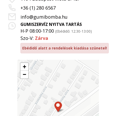
+36 (1) 280 6567
info@gumibomba.hu
GUMISZERVÍZ NYITVA TARTÁS
H-P 08:00-17:00
(Ebédidő: 12:30-13:00)
Szo-V:
Zárva
Ebédidő alatt a rendelések kiadása szünetel!
+
−