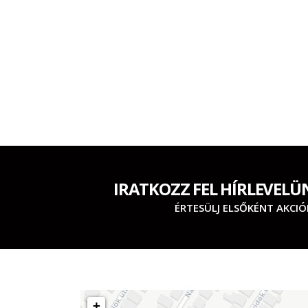
IRATKOZZ FEL HÍRLEVELÜ
ÉRTESÜLJ ELSŐKÉNT AKCIÓ
+