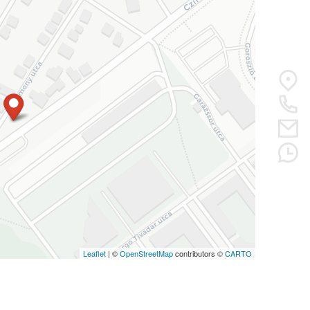
Leaflet
| ©
OpenStreetMap
contributors ©
CARTO