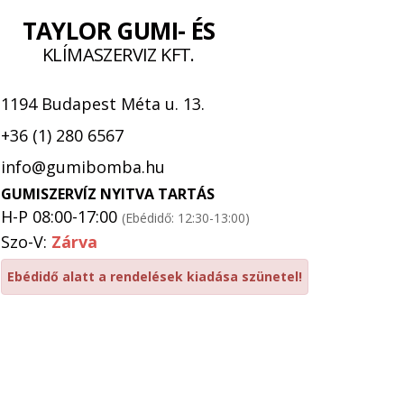
TAYLOR GUMI- ÉS
KLÍMASZERVIZ KFT.
1194 Budapest Méta u. 13.
+36 (1) 280 6567
info@gumibomba.hu
GUMISZERVÍZ NYITVA TARTÁS
H-P 08:00-17:00
(Ebédidő: 12:30-13:00)
Szo-V:
Zárva
Ebédidő alatt a rendelések kiadása szünetel!