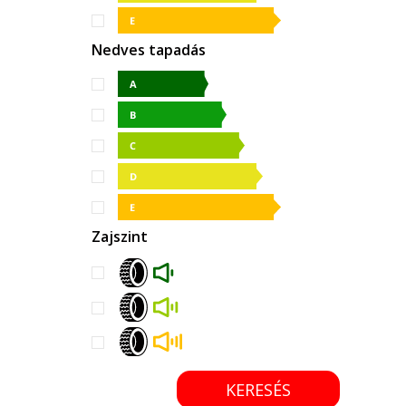
Nedves tapadás
Zajszint
KERESÉS