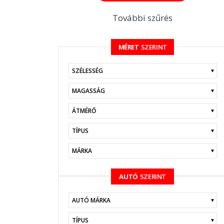
További szűrés
MÉRET
SZERINT
KERESÉS
AUTÓ
SZERINT