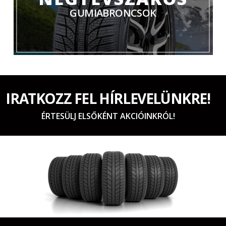
GUMIABRONCSOK
IRATKOZZ FEL HÍRLEVELÜNKRE!
ÉRTESÜLJ ELSŐKÉNT AKCIÓINKRÓL!