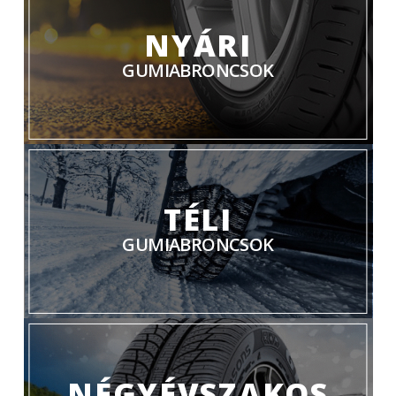
NYÁRI
GUMIABRONCSOK
TÉLI
GUMIABRONCSOK
NÉGYÉVSZAKOS