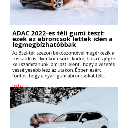
ADAC 2022-es téli gumi teszt:
ezek az abroncsok lettek idén a
legmegbízhatóbbak
Az őszi-téli szezon beköszöntével megérkezik a
rossz idő is. Ilyenkor esőre, ködre, hóra és jégre
kell számítanunk, ami azt jelenti, hogy a vezetés
veszélyesebb lesz az utakon. Éppen ezért
fontos, hogy a nyári gumiabroncsokat téli...
tovább