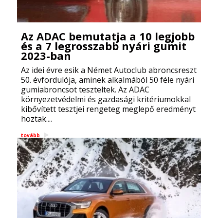
Az ADAC bemutatja a 10 legjobb
és a 7 legrosszabb nyári gumit
2023-ban
Az idei évre esik a Német Autoclub abroncsreszt
50. évfordulója, aminek alkalmából 50 féle nyári
gumiabroncsot teszteltek. Az ADAC
környezetvédelmi és gazdasági kritériumokkal
kibővített tesztjei rengeteg meglepő eredményt
hoztak....
tovább