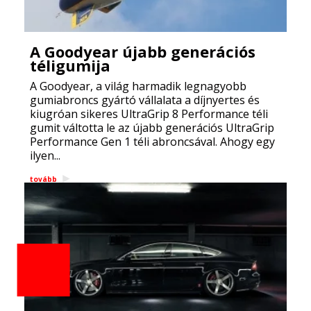
A Goodyear újabb generációs
téligumija
A Goodyear, a világ harmadik legnagyobb
gumiabroncs gyártó vállalata a díjnyertes és
kiugróan sikeres UltraGrip 8 Performance téli
gumit váltotta le az újabb generációs UltraGrip
Performance Gen 1 téli abroncsával. Ahogy egy
ilyen...
tovább