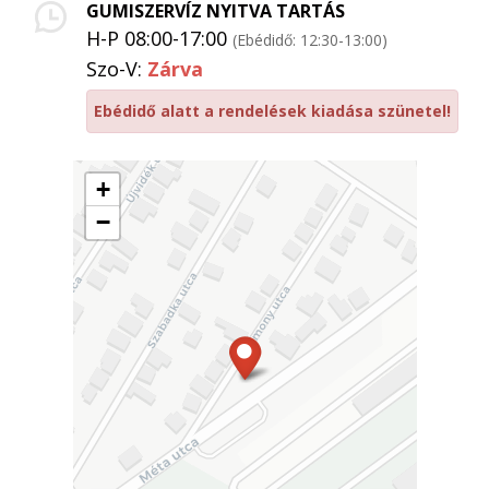
GUMISZERVÍZ NYITVA TARTÁS
H-P 08:00-17:00
(Ebédidő: 12:30-13:00)
Szo-V:
Zárva
Ebédidő alatt a rendelések kiadása szünetel!
+
−