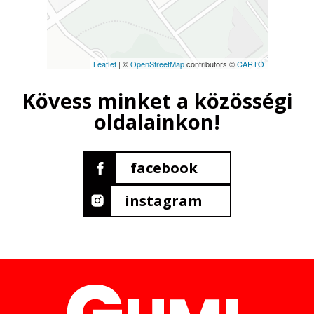
Leaflet
| ©
OpenStreetMap
contributors ©
CARTO
Kövess minket a közösségi
oldalainkon!
facebook
instagram