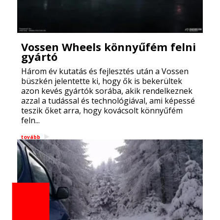
Vossen Wheels könnyűfém felni
gyártó
Három év kutatás és fejlesztés után a Vossen
büszkén jelentette ki, hogy ők is bekerültek
azon kevés gyártók sorába, akik rendelkeznek
azzal a tudással és technológiával, ami képessé
teszik őket arra, hogy kovácsolt könnyűfém
feln...
tovább