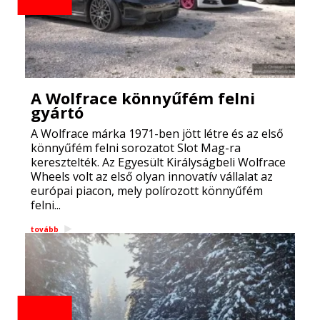
A Wolfrace könnyűfém felni
gyártó
A Wolfrace márka 1971-ben jött létre és az első
könnyűfém felni sorozatot Slot Mag-ra
keresztelték. Az Egyesült Királyságbeli Wolfrace
Wheels volt az első olyan innovatív vállalat az
európai piacon, mely polírozott könnyűfém
felni...
tovább