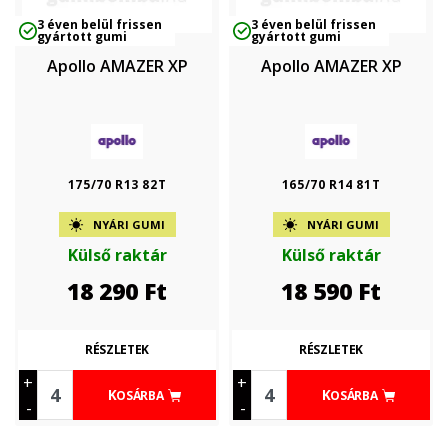
3 éven belül frissen
3 éven belül frissen
gyártott gumi
gyártott gumi
Apollo AMAZER XP
Apollo AMAZER XP
175/70 R13 82T
165/70 R14 81T
NYÁRI GUMI
NYÁRI GUMI
Külső raktár
Külső raktár
18 290
Ft
18 590
Ft
RÉSZLETEK
RÉSZLETEK
+
+
KOSÁRBA
KOSÁRBA
-
-