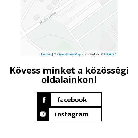
Leaflet
| ©
OpenStreetMap
contributors ©
CARTO
Kövess minket a közösségi
oldalainkon!
facebook
instagram