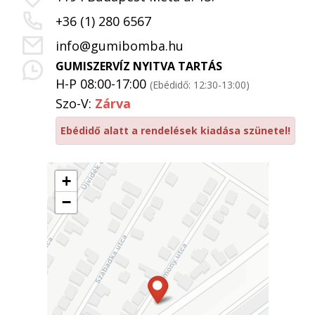
+36 (1) 280 6567
info@gumibomba.hu
GUMISZERVÍZ NYITVA TARTÁS
H-P 08:00-17:00
(Ebédidő: 12:30-13:00)
Szo-V:
Zárva
Ebédidő alatt a rendelések kiadása szünetel!
+
−