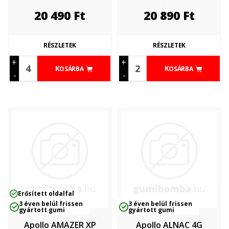
20 490
Ft
20 890
Ft
RÉSZLETEK
RÉSZLETEK
+
+
KOSÁRBA
KOSÁRBA
-
-
Erősített oldalfal
3 éven belül frissen
3 éven belül frissen
gyártott gumi
gyártott gumi
Apollo AMAZER XP
Apollo ALNAC 4G