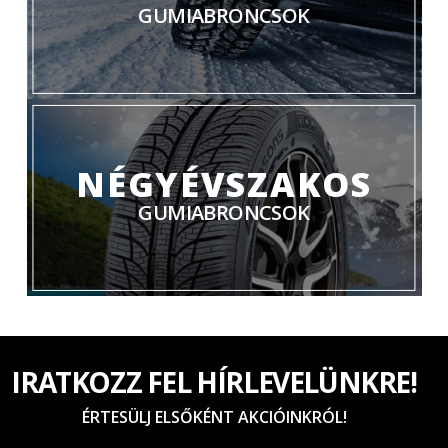
GUMIABRONCSOK
NÉGYÉVSZAKOS
GUMIABRONCSOK
IRATKOZZ FEL HÍRLEVELÜNKRE!
ÉRTESÜLJ ELSŐKÉNT AKCIÓINKRÓL!