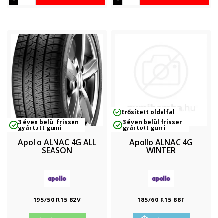
Erősített oldalfal
3 éven belül frissen
3 éven belül frissen
gyártott gumi
gyártott gumi
Apollo ALNAC 4G ALL
Apollo ALNAC 4G
SEASON
WINTER
195/50 R15 82V
185/60 R15 88T