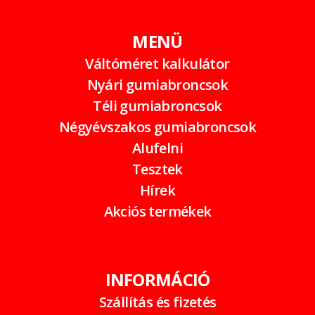
MENÜ
Váltóméret kalkulátor
Nyári gumiabroncsok
Téli gumiabroncsok
Négyévszakos gumiabroncsok
Alufelni
Tesztek
Hírek
Akciós termékek
INFORMÁCIÓ
Szállítás és fizetés