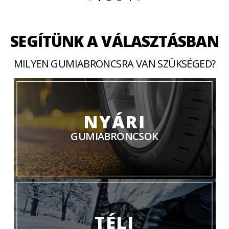
SEGÍTÜNK A VÁLASZTÁSBAN
MILYEN GUMIABRONCSRA VAN SZÜKSÉGED?
NYÁRI
GUMIABRONCSOK
TÉLI