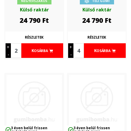
NÉGYÉVSZAKOS
TÉLI GUMI
Külső raktár
Külső raktár
24 790
Ft
24 790
Ft
RÉSZLETEK
RÉSZLETEK
+
+
KOSÁRBA
KOSÁRBA
-
-
3 éven belül frissen
3 éven belül frissen