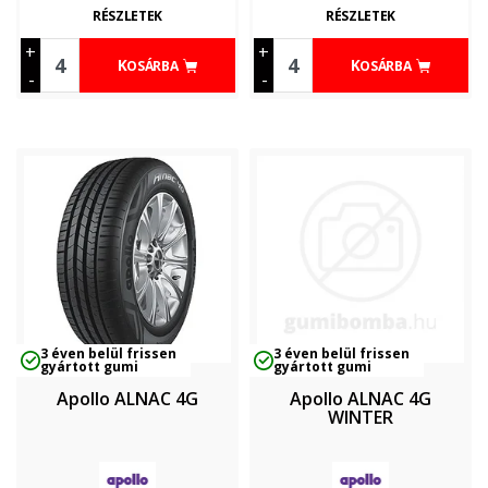
RÉSZLETEK
RÉSZLETEK
+
+
KOSÁRBA
KOSÁRBA
-
-
3 éven belül frissen
3 éven belül frissen
gyártott gumi
gyártott gumi
Apollo ALNAC 4G
Apollo ALNAC 4G
WINTER