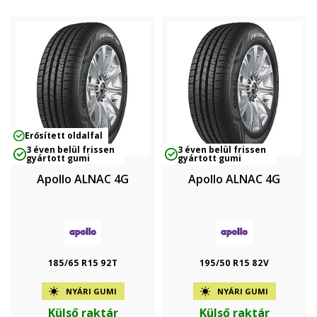
Erősített oldalfal
3 éven belül frissen
3 éven belül frissen
gyártott gumi
gyártott gumi
Apollo ALNAC 4G
Apollo ALNAC 4G
185/65 R15 92T
195/50 R15 82V
NYÁRI GUMI
NYÁRI GUMI
Külső raktár
Külső raktár