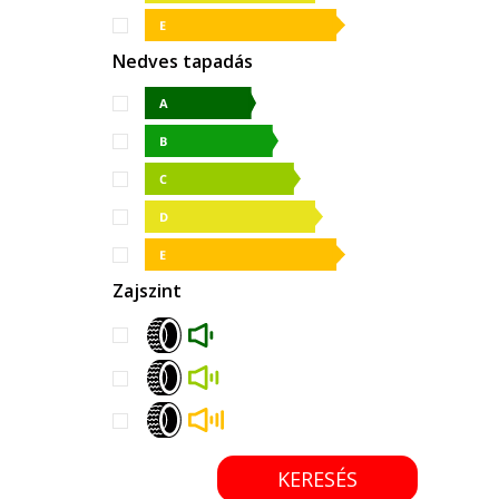
Nedves tapadás
Zajszint
KERESÉS