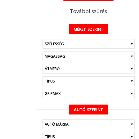
További szűrés
MÉRET
SZERINT
KERESÉS
AUTÓ
SZERINT