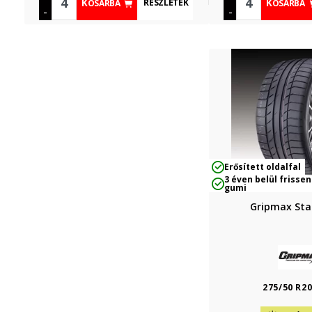
RÉSZLETEK
KOSÁRBA
KOSÁRBA
-
-
Erősített oldalfal
3 éven belül frissen
gumi
Gripmax Sta
275/50 R2