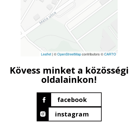
Leaflet
| ©
OpenStreetMap
contributors ©
CARTO
Kövess minket a közösségi
oldalainkon!
facebook
instagram