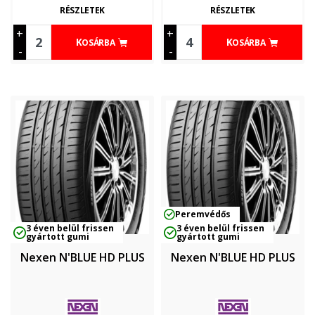
RÉSZLETEK
RÉSZLETEK
+
+
KOSÁRBA
KOSÁRBA
-
-
Peremvédős
3 éven belül frissen
3 éven belül frissen
gyártott gumi
gyártott gumi
Nexen N'BLUE HD PLUS
Nexen N'BLUE HD PLUS