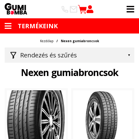
TERMÉKEINK
Kezdőlap
Nexen gumiabroncsok
Rendezés és szűrés
Nexen gumiabroncsok