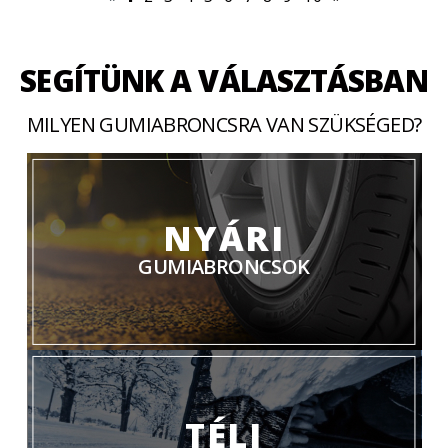
SEGÍTÜNK A VÁLASZTÁSBAN
MILYEN GUMIABRONCSRA VAN SZÜKSÉGED?
NYÁRI
GUMIABRONCSOK
TÉLI