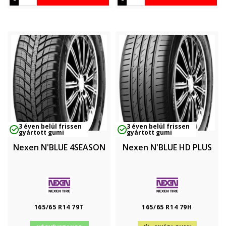
3 éven belül frissen
3 éven belül frissen
gyártott gumi
gyártott gumi
Nexen N'BLUE 4SEASON
Nexen N'BLUE HD PLUS
165/65 R14 79T
165/65 R14 79H