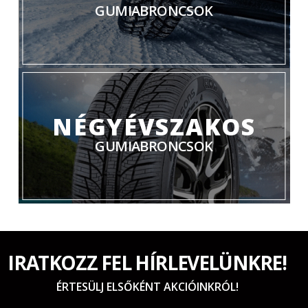
GUMIABRONCSOK
NÉGYÉVSZAKOS
GUMIABRONCSOK
IRATKOZZ FEL HÍRLEVELÜNKRE!
ÉRTESÜLJ ELSŐKÉNT AKCIÓINKRÓL!