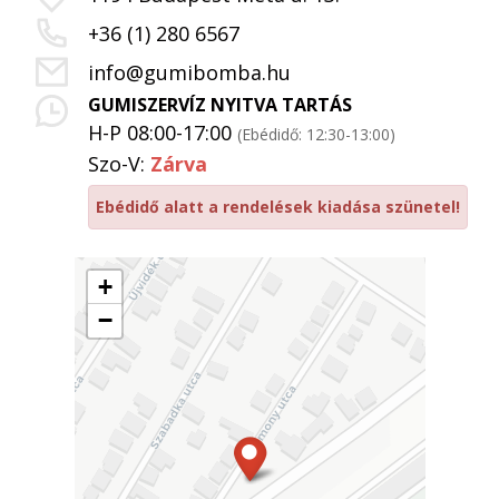
+36 (1) 280 6567
info@gumibomba.hu
GUMISZERVÍZ NYITVA TARTÁS
H-P 08:00-17:00
(Ebédidő: 12:30-13:00)
Szo-V:
Zárva
Ebédidő alatt a rendelések kiadása szünetel!
+
−