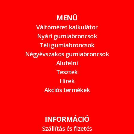
MENÜ
Váltóméret kalkulátor
Nyári gumiabroncsok
Téli gumiabroncsok
Négyévszakos gumiabroncsok
Alufelni
Tesztek
Hírek
Akciós termékek
INFORMÁCIÓ
Szállítás és fizetés