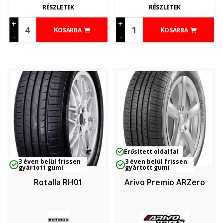
RÉSZLETEK
RÉSZLETEK
+
+
KOSÁRBA
KOSÁRBA
-
-
Erősített oldalfal
3 éven belül frissen
3 éven belül frissen
gyártott gumi
gyártott gumi
Rotalla RH01
Arivo Premio ARZero