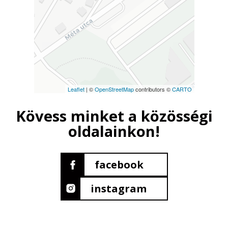
Leaflet
| ©
OpenStreetMap
contributors ©
CARTO
Kövess minket a közösségi
oldalainkon!
facebook
instagram