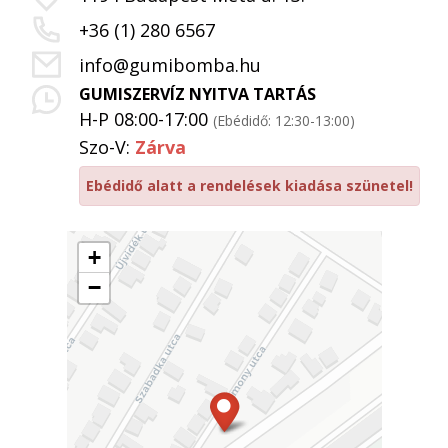
+36 (1) 280 6567
info@gumibomba.hu
GUMISZERVÍZ NYITVA TARTÁS
H-P 08:00-17:00
(Ebédidő: 12:30-13:00)
Szo-V:
Zárva
Ebédidő alatt a rendelések kiadása szünetel!
+
−