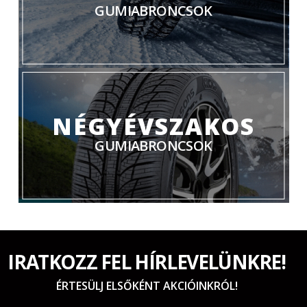
GUMIABRONCSOK
NÉGYÉVSZAKOS
GUMIABRONCSOK
IRATKOZZ FEL HÍRLEVELÜNKRE!
ÉRTESÜLJ ELSŐKÉNT AKCIÓINKRÓL!