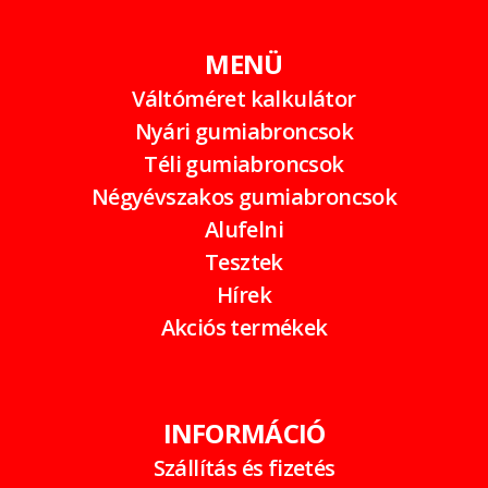
MENÜ
Váltóméret kalkulátor
Nyári gumiabroncsok
Téli gumiabroncsok
Négyévszakos gumiabroncsok
Alufelni
Tesztek
Hírek
Akciós termékek
INFORMÁCIÓ
Szállítás és fizetés