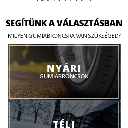
SEGÍTÜNK A VÁLASZTÁSBAN
MILYEN GUMIABRONCSRA VAN SZÜKSÉGED?
NYÁRI
GUMIABRONCSOK
TÉLI