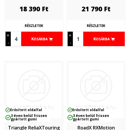
18 390
Ft
21 790
Ft
RÉSZLETEK
RÉSZLETEK
+
+
KOSÁRBA
KOSÁRBA
-
-
Erősített oldalfal
Erősített oldalfal
3 éven belül frissen
3 éven belül frissen
gyártott gumi
gyártott gumi
Triangle ReliaXTouring
RoadX RXMotion