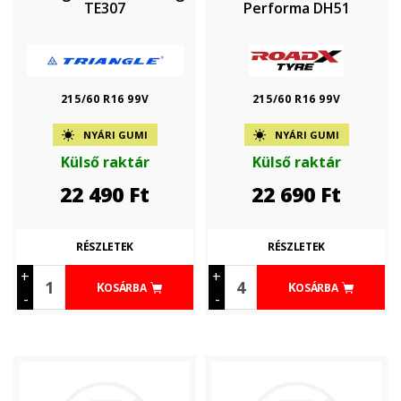
TE307
Performa DH51
215/60 R16 99V
215/60 R16 99V
NYÁRI GUMI
NYÁRI GUMI
Külső raktár
Külső raktár
22 490
Ft
22 690
Ft
RÉSZLETEK
RÉSZLETEK
+
+
KOSÁRBA
KOSÁRBA
-
-