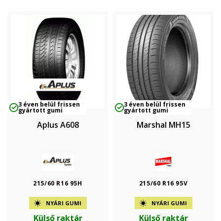
3 éven belül frissen
3 éven belül frissen
gyártott gumi
gyártott gumi
Aplus A608
Marshal MH15
215/60 R16 95H
215/60 R16 95V
NYÁRI GUMI
NYÁRI GUMI
Külső raktár
Külső raktár