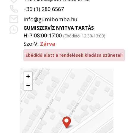
+36 (1) 280 6567
info@gumibomba.hu
GUMISZERVÍZ NYITVA TARTÁS
H-P 08:00-17:00
(Ebédidő: 12:30-13:00)
Szo-V:
Zárva
Ebédidő alatt a rendelések kiadása szünetel!
+
−