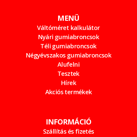
MENÜ
Váltóméret kalkulátor
Nyári gumiabroncsok
Téli gumiabroncsok
Négyévszakos gumiabroncsok
Alufelni
Tesztek
Hírek
Akciós termékek
INFORMÁCIÓ
Szállítás és fizetés