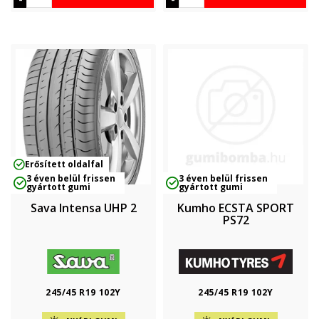
Erősített oldalfal
3 éven belül frissen
3 éven belül frissen
gyártott gumi
gyártott gumi
Sava Intensa UHP 2
Kumho ECSTA SPORT
PS72
245/45 R19 102Y
245/45 R19 102Y