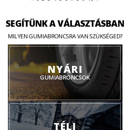
SEGÍTÜNK A VÁLASZTÁSBAN
MILYEN GUMIABRONCSRA VAN SZÜKSÉGED?
NYÁRI
GUMIABRONCSOK
TÉLI