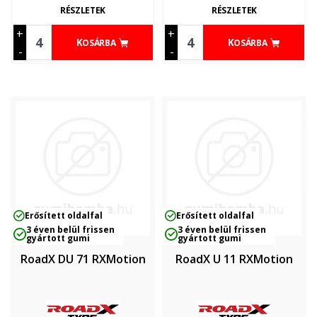
RÉSZLETEK
RÉSZLETEK
+
+
KOSÁRBA
KOSÁRBA
-
-
Erősített oldalfal
Erősített oldalfal
3 éven belül frissen
3 éven belül frissen
gyártott gumi
gyártott gumi
RoadX DU 71 RXMotion
RoadX U 11 RXMotion