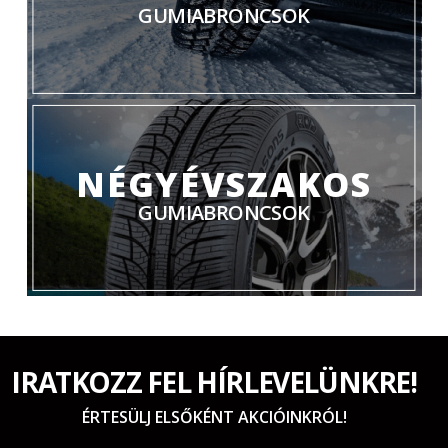
GUMIABRONCSOK
NÉGYÉVSZAKOS
GUMIABRONCSOK
IRATKOZZ FEL HÍRLEVELÜNKRE!
ÉRTESÜLJ ELSŐKÉNT AKCIÓINKRÓL!