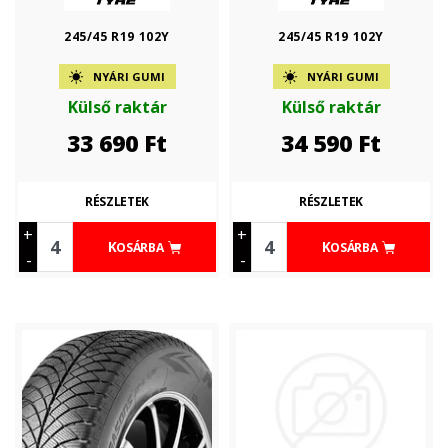
245/45 R19 102Y
245/45 R19 102Y
NYÁRI GUMI
NYÁRI GUMI
Külső raktár
Külső raktár
33 690
Ft
34 590
Ft
RÉSZLETEK
RÉSZLETEK
+
+
KOSÁRBA
KOSÁRBA
-
-