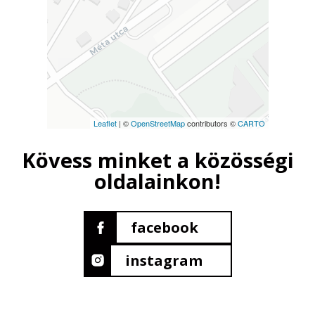
Leaflet
| ©
OpenStreetMap
contributors ©
CARTO
Kövess minket a közösségi
oldalainkon!
facebook
instagram