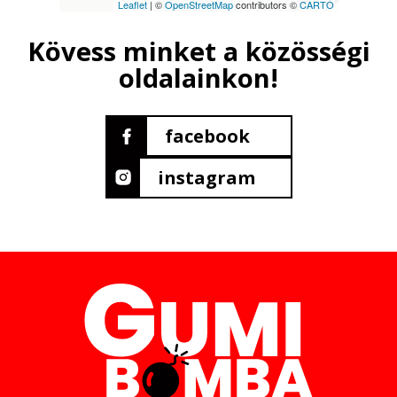
Leaflet
| ©
OpenStreetMap
contributors ©
CARTO
Kövess minket a közösségi
oldalainkon!
facebook
instagram