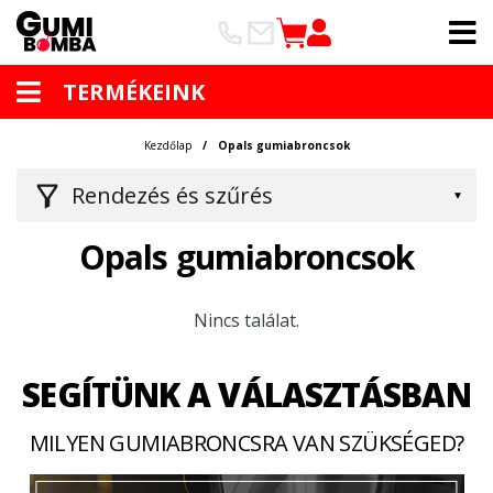
TERMÉKEINK
Kezdőlap
Opals gumiabroncsok
Rendezés és szűrés
Opals gumiabroncsok
Nincs találat.
SEGÍTÜNK A VÁLASZTÁSBAN
MILYEN GUMIABRONCSRA VAN SZÜKSÉGED?