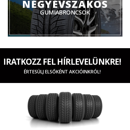
NÉGYÉVSZAKOS
GUMIABRONCSOK
IRATKOZZ FEL HÍRLEVELÜNKRE!
ÉRTESÜLJ ELSŐKÉNT AKCIÓINKRÓL!