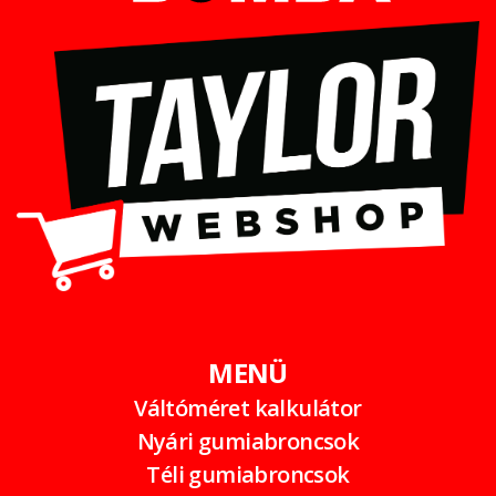
MENÜ
Váltóméret kalkulátor
Nyári gumiabroncsok
Téli gumiabroncsok