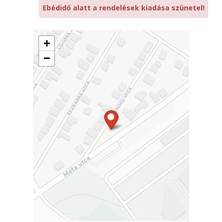
Ebédidő alatt a rendelések kiadása szünetel!
+
−