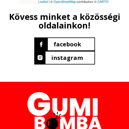
Leaflet
| ©
OpenStreetMap
contributors ©
CARTO
Kövess minket a közösségi
oldalainkon!
facebook
instagram