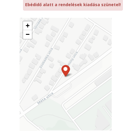
Ebédidő alatt a rendelések kiadása szünetel!
+
−