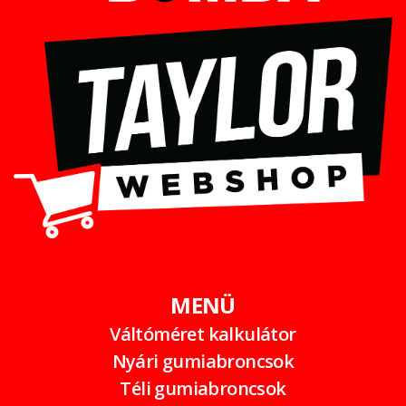
MENÜ
Váltóméret kalkulátor
Nyári gumiabroncsok
Téli gumiabroncsok