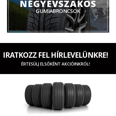
NÉGYÉVSZAKOS
GUMIABRONCSOK
IRATKOZZ FEL HÍRLEVELÜNKRE!
ÉRTESÜLJ ELSŐKÉNT AKCIÓINKRÓL!