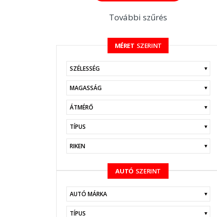
További szűrés
MÉRET
SZERINT
KERESÉS
AUTÓ
SZERINT