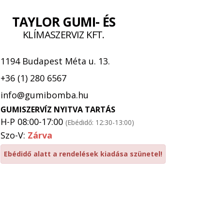
TAYLOR GUMI- ÉS
KLÍMASZERVIZ KFT.
1194 Budapest Méta u. 13.
+36 (1) 280 6567
info@gumibomba.hu
GUMISZERVÍZ NYITVA TARTÁS
H-P 08:00-17:00
(Ebédidő: 12:30-13:00)
Szo-V:
Zárva
Ebédidő alatt a rendelések kiadása szünetel!