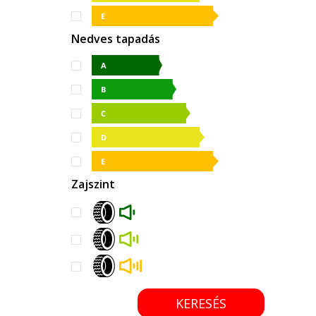
Nedves tapadás
Zajszint
KERESÉS