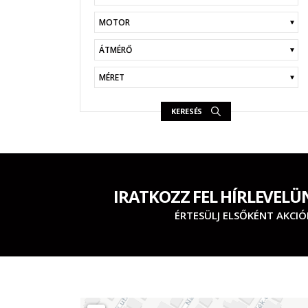
KERESÉS
IRATKOZZ FEL HÍRLEVELÜ
ÉRTESÜLJ ELSŐKÉNT AKCIÓ