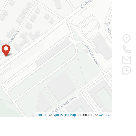
Leaflet
| ©
OpenStreetMap
contributors ©
CARTO