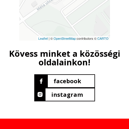
Leaflet
| ©
OpenStreetMap
contributors ©
CARTO
Kövess minket a közösségi
oldalainkon!
facebook
instagram