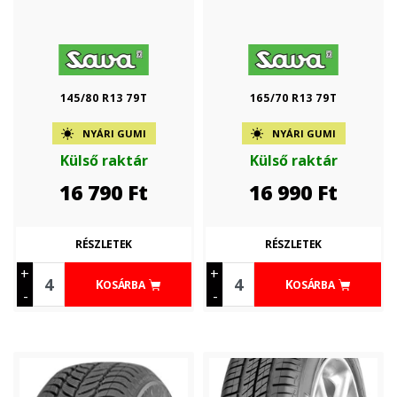
145/80 R13 79T
165/70 R13 79T
NYÁRI GUMI
NYÁRI GUMI
Külső raktár
Külső raktár
16 790
Ft
16 990
Ft
RÉSZLETEK
RÉSZLETEK
+
+
KOSÁRBA
KOSÁRBA
-
-