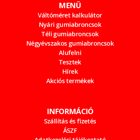
MENÜ
Váltóméret kalkulátor
Nyári gumiabroncsok
Téli gumiabroncsok
Négyévszakos gumiabroncsok
Alufelni
Tesztek
Hírek
Akciós termékek
INFORMÁCIÓ
Szállítás és fizetés
ÁSZF
Adatkezelési tájékoztató