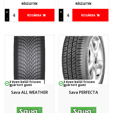
RÉSZLETEK
RÉSZLETEK
+
+
KOSÁRBA
KOSÁRBA
-
-
3 éven belül frissen
3 éven belül frissen
gyártott gumi
gyártott gumi
Sava ALL WEATHER
Sava PERFECTA