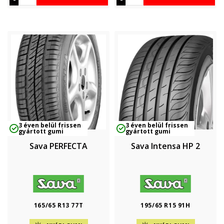
3 éven belül frissen
3 éven belül frissen
gyártott gumi
gyártott gumi
Sava PERFECTA
Sava Intensa HP 2
165/65 R13 77T
195/65 R15 91H