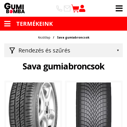
TERMÉKEINK
Kezdőlap
Sava gumiabroncsok
Rendezés és szűrés
Sava gumiabroncsok