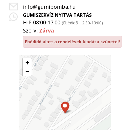
info@gumibomba.hu
GUMISZERVÍZ NYITVA TARTÁS
H-P 08:00-17:00
(Ebédidő: 12:30-13:00)
Szo-V:
Zárva
Ebédidő alatt a rendelések kiadása szünetel!
+
−