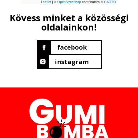
Leaflet
| ©
OpenStreetMap
contributors ©
CARTO
Kövess minket a közösségi
oldalainkon!
facebook
instagram