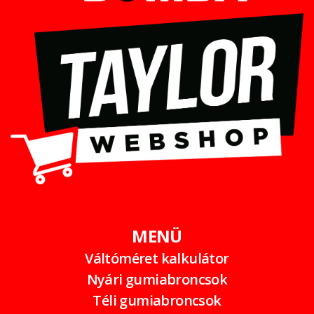
MENÜ
Váltóméret kalkulátor
Nyári gumiabroncsok
Téli gumiabroncsok