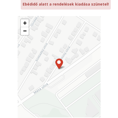
Ebédidő alatt a rendelések kiadása szünetel!
+
−