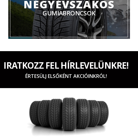
NÉGYÉVSZAKOS
GUMIABRONCSOK
IRATKOZZ FEL HÍRLEVELÜNKRE!
ÉRTESÜLJ ELSŐKÉNT AKCIÓINKRÓL!