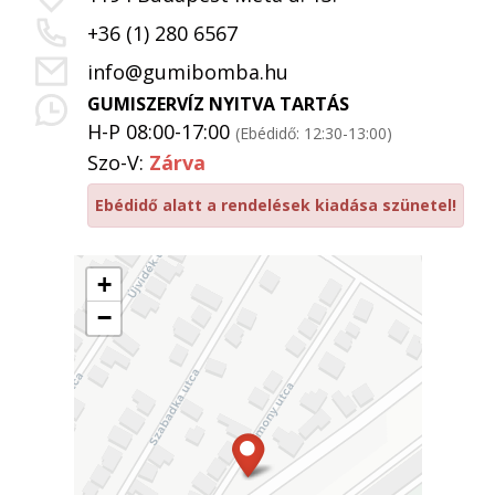
+36 (1) 280 6567
info@gumibomba.hu
GUMISZERVÍZ NYITVA TARTÁS
H-P 08:00-17:00
(Ebédidő: 12:30-13:00)
Szo-V:
Zárva
Ebédidő alatt a rendelések kiadása szünetel!
+
−