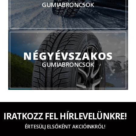
GUMIABRONCSOK
NÉGYÉVSZAKOS
GUMIABRONCSOK
IRATKOZZ FEL HÍRLEVELÜNKRE!
ÉRTESÜLJ ELSŐKÉNT AKCIÓINKRÓL!