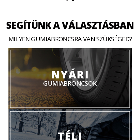
SEGÍTÜNK A VÁLASZTÁSBAN
MILYEN GUMIABRONCSRA VAN SZÜKSÉGED?
NYÁRI
GUMIABRONCSOK
TÉLI