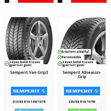
Erősített oldalfal
Peremvédős
3 éven belül frissen
3 éven belül frissen
gyártott gumi
gyártott gumi
Semperit Van-Grip3
Semperit Allseason-
Grip
215/65 R16 109/107R
235/60 R18 107W