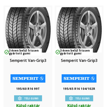
3 éven belül frissen
3 éven belül frissen
gyártott gumi
gyártott gumi
Semperit Van-Grip3
Semperit Van-Grip3
195/60 R16 99T
195/65 R16 104/102R
TÉLI GUMI
TÉLI GUMI
Külső raktár
Külső raktár