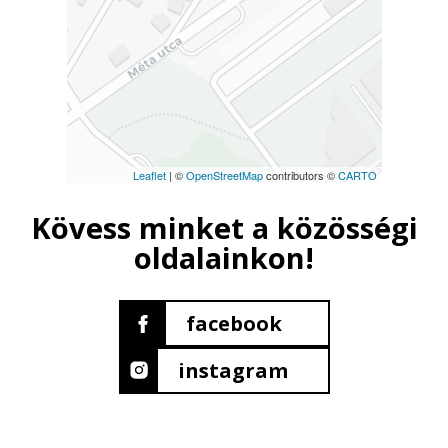
Leaflet
| ©
OpenStreetMap
contributors ©
CARTO
Kövess minket a közösségi
oldalainkon!
facebook
instagram