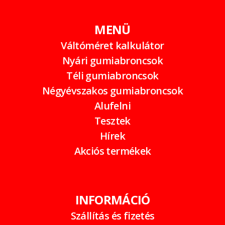
MENÜ
Váltóméret kalkulátor
Nyári gumiabroncsok
Téli gumiabroncsok
Négyévszakos gumiabroncsok
Alufelni
Tesztek
Hírek
Akciós termékek
INFORMÁCIÓ
Szállítás és fizetés