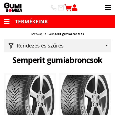
TERMÉKEINK
Kezdőlap
Semperit gumiabroncsok
Rendezés és szűrés
Semperit gumiabroncsok