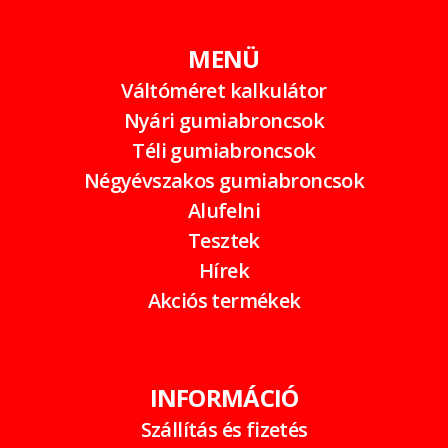
MENÜ
Váltóméret kalkulátor
Nyári gumiabroncsok
Téli gumiabroncsok
Négyévszakos gumiabroncsok
Alufelni
Tesztek
Hírek
Akciós termékek
INFORMÁCIÓ
Szállítás és fizetés