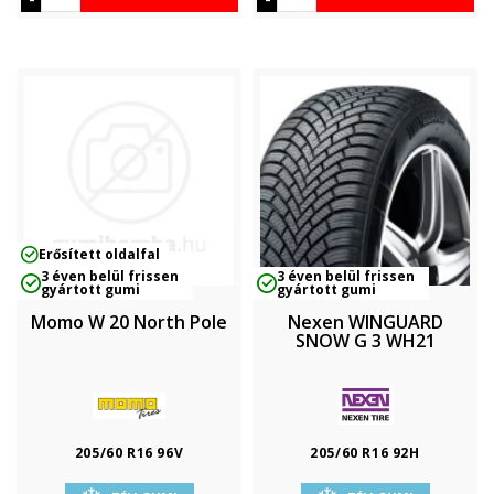
Erősített oldalfal
3 éven belül frissen
3 éven belül frissen
gyártott gumi
gyártott gumi
Momo W 20 North Pole
Nexen WINGUARD
SNOW G 3 WH21
205/60 R16 96V
205/60 R16 92H