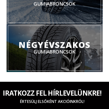
GUMIABRONCSOK
NÉGYÉVSZAKOS
GUMIABRONCSOK
IRATKOZZ FEL HÍRLEVELÜNKRE!
ÉRTESÜLJ ELSŐKÉNT AKCIÓINKRÓL!