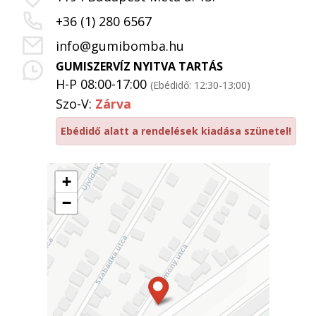
+36 (1) 280 6567
info@gumibomba.hu
GUMISZERVÍZ NYITVA TARTÁS
H-P 08:00-17:00
(Ebédidő: 12:30-13:00)
Szo-V:
Zárva
Ebédidő alatt a rendelések kiadása szünetel!
+
−