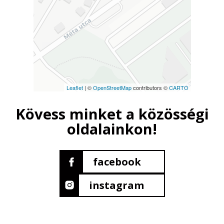
Leaflet
| ©
OpenStreetMap
contributors ©
CARTO
Kövess minket a közösségi
oldalainkon!
facebook
instagram