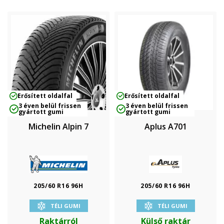
Erősített oldalfal
Erősített oldalfal
3 éven belül frissen
3 éven belül frissen
gyártott gumi
gyártott gumi
Michelin Alpin 7
Aplus A701
205/60 R16 96H
205/60 R16 96H
TÉLI GUMI
TÉLI GUMI
Raktárról
Külső raktár