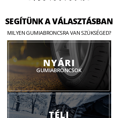
SEGÍTÜNK A VÁLASZTÁSBAN
MILYEN GUMIABRONCSRA VAN SZÜKSÉGED?
NYÁRI
GUMIABRONCSOK
TÉLI