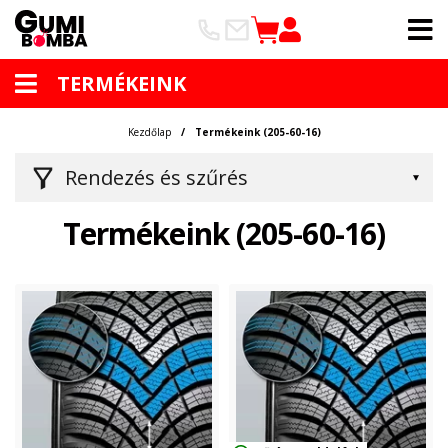
TERMÉKEINK
Kezdőlap
Termékeink (205-60-16)
Rendezés és szűrés
Termékeink (205-60-16)