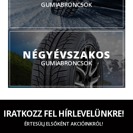
GUMIABRONCSOK
NÉGYÉVSZAKOS
GUMIABRONCSOK
IRATKOZZ FEL HÍRLEVELÜNKRE!
ÉRTESÜLJ ELSŐKÉNT AKCIÓINKRÓL!