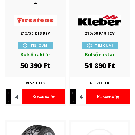
4
215/50 R18 92V
215/50 R18 92V
TÉLI GUMI
TÉLI GUMI
Külső raktár
Külső raktár
50 390
Ft
51 890
Ft
RÉSZLETEK
RÉSZLETEK
+
+
KOSÁRBA
KOSÁRBA
-
-