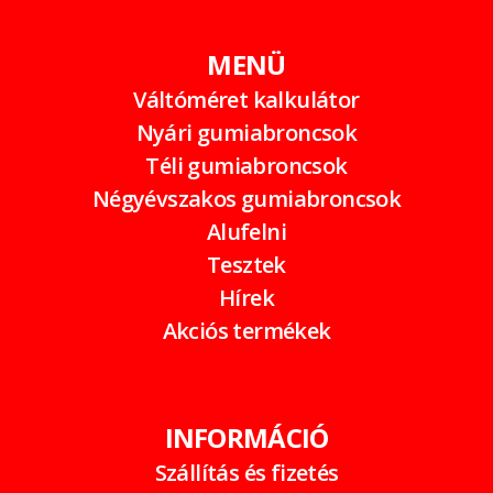
MENÜ
Váltóméret kalkulátor
Nyári gumiabroncsok
Téli gumiabroncsok
Négyévszakos gumiabroncsok
Alufelni
Tesztek
Hírek
Akciós termékek
INFORMÁCIÓ
Szállítás és fizetés