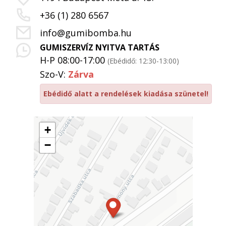
+36 (1) 280 6567
info@gumibomba.hu
GUMISZERVÍZ NYITVA TARTÁS
H-P 08:00-17:00
(Ebédidő: 12:30-13:00)
Szo-V:
Zárva
Ebédidő alatt a rendelések kiadása szünetel!
+
−