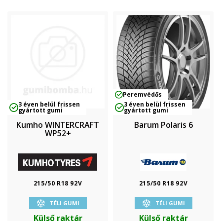
Peremvédős
3 éven belül frissen
3 éven belül frissen
gyártott gumi
gyártott gumi
Kumho WINTERCRAFT
Barum Polaris 6
WP52+
215/50 R18 92V
215/50 R18 92V
TÉLI GUMI
TÉLI GUMI
Külső raktár
Külső raktár