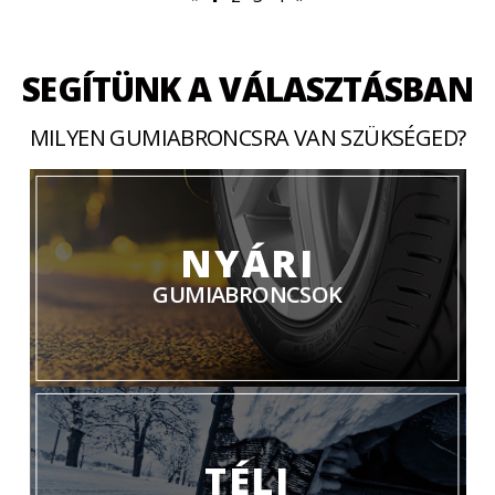
SEGÍTÜNK A VÁLASZTÁSBAN
MILYEN GUMIABRONCSRA VAN SZÜKSÉGED?
NYÁRI
GUMIABRONCSOK
TÉLI