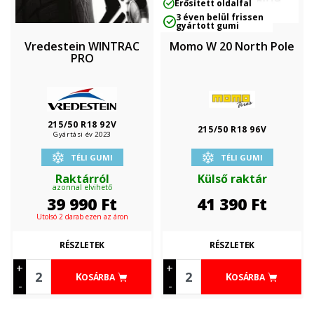
Erősített oldalfal
3 éven belül frissen
gyártott gumi
Vredestein WINTRAC
Momo W 20 North Pole
PRO
215/50 R18 92V
215/50 R18 96V
Gyártási év 2023
TÉLI GUMI
TÉLI GUMI
Raktárról
Külső raktár
azonnal elvihető
39 990
Ft
41 390
Ft
Utolsó 2 darab ezen az áron
RÉSZLETEK
RÉSZLETEK
+
+
KOSÁRBA
KOSÁRBA
-
-