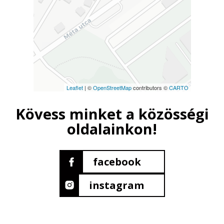
Leaflet
| ©
OpenStreetMap
contributors ©
CARTO
Kövess minket a közösségi
oldalainkon!
facebook
instagram