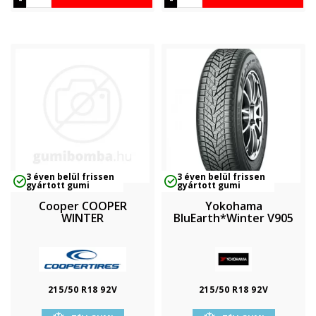
3 éven belül frissen
3 éven belül frissen
gyártott gumi
gyártott gumi
Cooper COOPER
Yokohama
WINTER
BluEarth*Winter V905
215/50 R18 92V
215/50 R18 92V