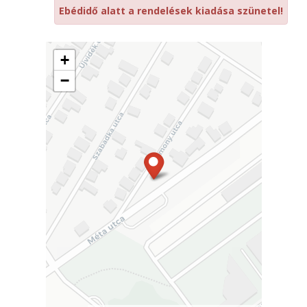
Ebédidő alatt a rendelések kiadása szünetel!
+
−