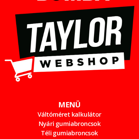
MENÜ
Váltóméret kalkulátor
Nyári gumiabroncsok
Téli gumiabroncsok