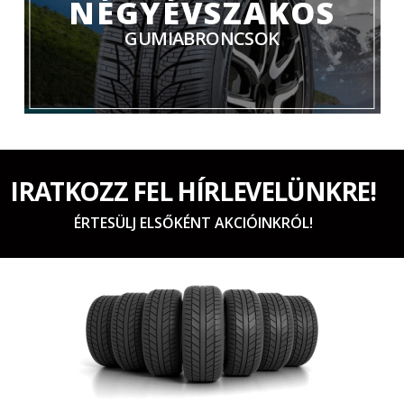
NÉGYÉVSZAKOS
GUMIABRONCSOK
IRATKOZZ FEL HÍRLEVELÜNKRE!
ÉRTESÜLJ ELSŐKÉNT AKCIÓINKRÓL!