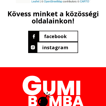
Leaflet
| ©
OpenStreetMap
contributors ©
CARTO
Kövess minket a közösségi
oldalainkon!
facebook
instagram