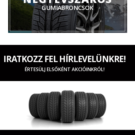
GUMIABRONCSOK
IRATKOZZ FEL HÍRLEVELÜNKRE!
ÉRTESÜLJ ELSŐKÉNT AKCIÓINKRÓL!