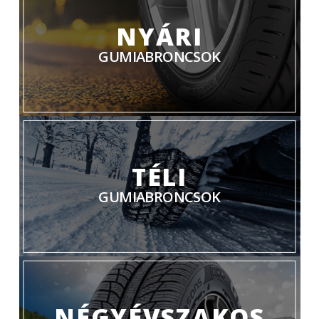
NYÁRI
GUMIABRONCSOK
TÉLI
GUMIABRONCSOK
NÉGYÉVSZAKOS