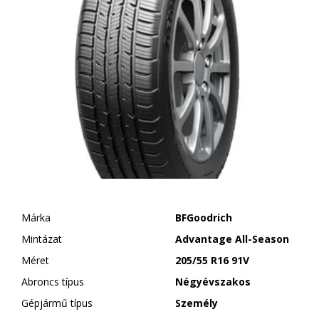
Márka
BFGoodrich
Mintázat
Advantage All-Season
Méret
205/55 R16 91V
Abroncs típus
Négyévszakos
Gépjármű típus
Személy