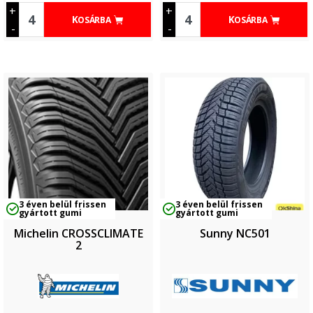
+
+
KOSÁRBA
KOSÁRBA
-
-
3 éven belül frissen
3 éven belül frissen
gyártott gumi
gyártott gumi
Michelin CROSSCLIMATE
Sunny NC501
2