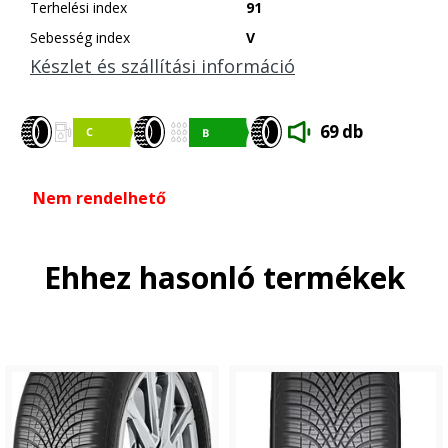
Terhelési index
91
Sebesség index
V
Készlet és szállítási információ
69 db
Nem rendelhető
Ehhez hasonló termékek