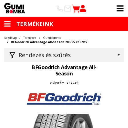
TERMÉKEINK
Kezdőlap
Termékek
Gumiabroncs
BFGoodrich Advantage All-Season 205/55 R16 91V
Rendezés és szűrés
BFGoodrich Advantage All-
Season
cikkszám:
737245