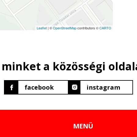
Leaflet
| ©
OpenStreetMap
contributors ©
CARTO
 minket a közösségi oldal
facebook
instagram
MENÜ