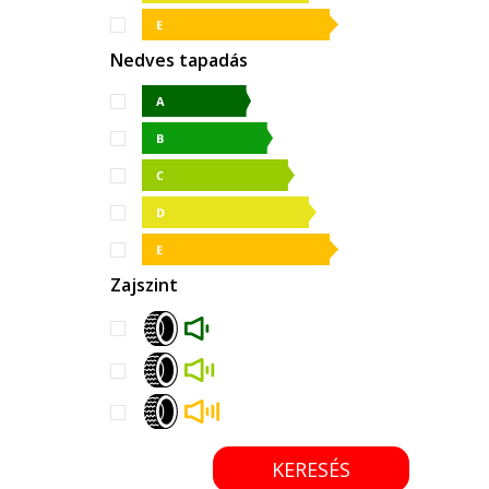
Nedves tapadás
Zajszint
KERESÉS