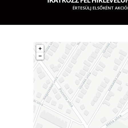
ÉRTESÜLJ ELSŐKÉNT AKCIÓ
+
−