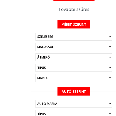
További szűrés
MÉRET
SZERINT
KERESÉS
AUTÓ
SZERINT