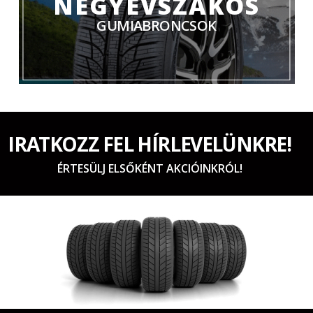
NÉGYÉVSZAKOS
GUMIABRONCSOK
IRATKOZZ FEL HÍRLEVELÜNKRE!
ÉRTESÜLJ ELSŐKÉNT AKCIÓINKRÓL!