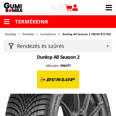
TERMÉKEINK
Kezdőlap
Termékek
Gumiabroncs
Dunlop All Season 2 195/65 R15 95V
Rendezés és szűrés
Dunlop All Season 2
cikkszám:
596471