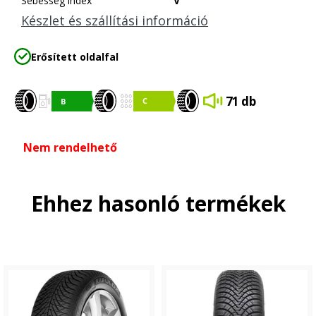
Sebesség index
V
Készlet és szállítási információ
Erősített oldalfal
71 db
Nem rendelhető
Ehhez hasonló termékek