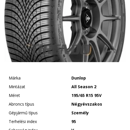
Márka
Dunlop
Mintázat
All Season 2
Méret
195/65 R15 95V
Abroncs típus
Négyévszakos
Gépjármű típus
Személy
Terhelési index
95