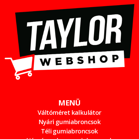
MENÜ
Váltóméret kalkulátor
Nyári gumiabroncsok
Téli gumiabroncsok