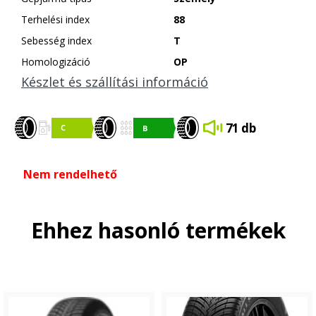
Terhelési index
88
Sebesség index
T
Homologizáció
OP
Készlet és szállítási információ
71 db
Nem rendelhető
Ehhez hasonló termékek