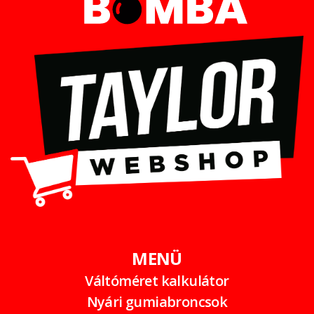
MENÜ
Váltóméret kalkulátor
Nyári gumiabroncsok