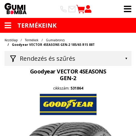
TERMÉKEINK
Kezdőlap
Termékek
Gumiabroncs
Goodyear VECTOR 4SEASONS GEN-2 185/65 R15 88T
Rendezés és szűrés
Goodyear VECTOR 4SEASONS
GEN-2
cikkszám:
531864