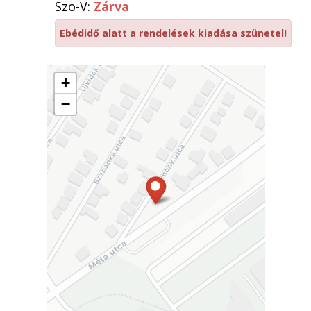
Szo-V:
Zárva
Ebédidő alatt a rendelések kiadása szünetel!
+
−