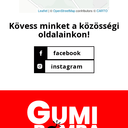
Leaflet
| ©
OpenStreetMap
contributors ©
CARTO
Kövess minket a közösségi
oldalainkon!
facebook
instagram