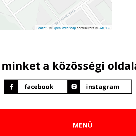
Leaflet
| ©
OpenStreetMap
contributors ©
CARTO
 minket a közösségi oldal
facebook
instagram
MENÜ