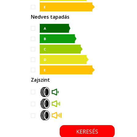
Nedves tapadás
Zajszint
KERESÉS