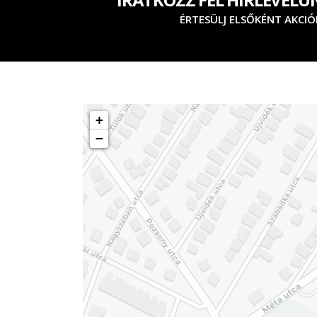
ÉRTESÜLJ ELSŐKÉNT AKCIÓ
+
−