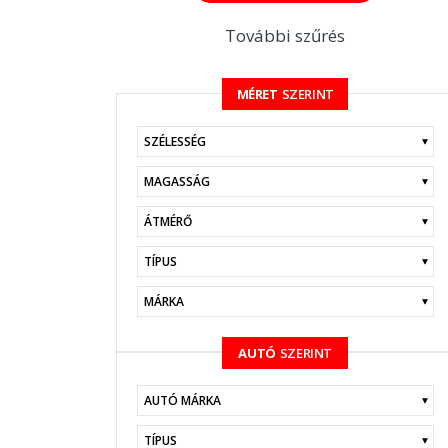
További szűrés
MÉRET
SZERINT
KERESÉS
AUTÓ
SZERINT