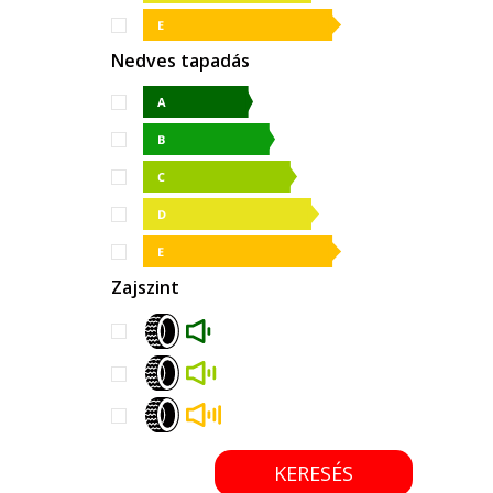
Nedves tapadás
Zajszint
KERESÉS