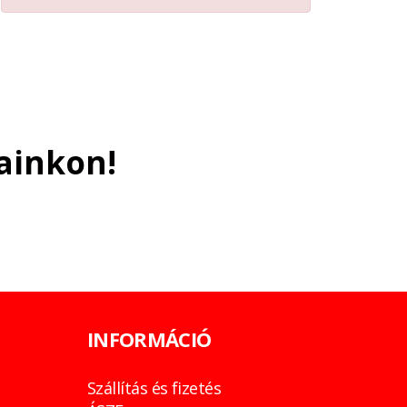
ainkon!
INFORMÁCIÓ
Szállítás és fizetés