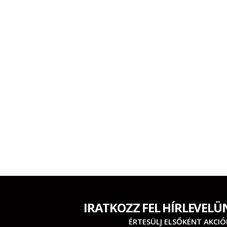
IRATKOZZ FEL HÍRLEVELÜ
ÉRTESÜLJ ELSŐKÉNT AKCIÓ