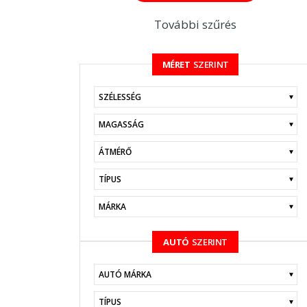
További szűrés
MÉRET
SZERINT
KERESÉS
AUTÓ
SZERINT