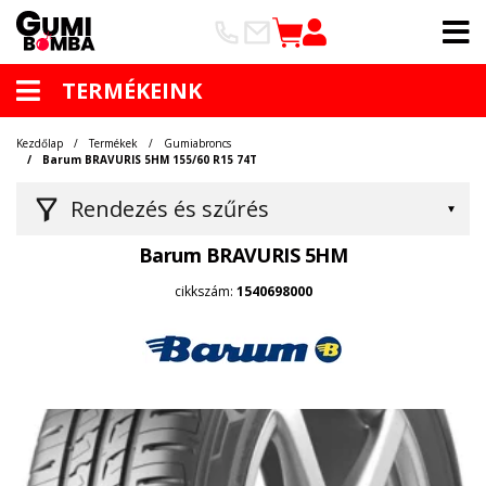
TERMÉKEINK
Kezdőlap
Termékek
Gumiabroncs
Barum BRAVURIS 5HM 155/60 R15 74T
Rendezés és szűrés
Barum BRAVURIS 5HM
cikkszám:
1540698000