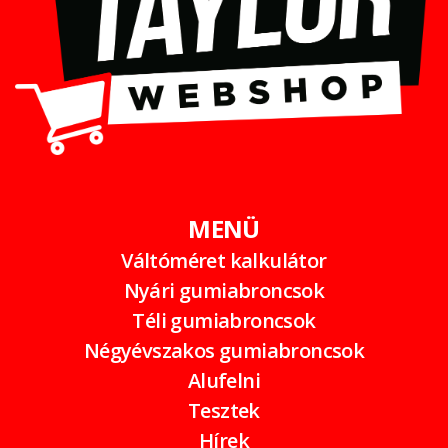
MENÜ
Váltóméret kalkulátor
Nyári gumiabroncsok
Téli gumiabroncsok
Négyévszakos gumiabroncsok
Alufelni
Tesztek
Hírek