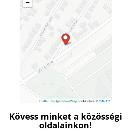
−
Leaflet
| ©
OpenStreetMap
contributors ©
CARTO
Kövess minket a közösségi
oldalainkon!