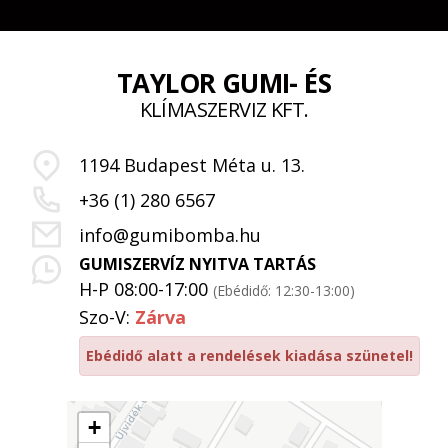
TAYLOR GUMI- ÉS
KLÍMASZERVIZ KFT.
1194 Budapest Méta u. 13.
+36 (1) 280 6567
info@gumibomba.hu
GUMISZERVÍZ NYITVA TARTÁS
H-P 08:00-17:00
(Ebédidő: 12:30-13:00)
Szo-V:
Zárva
Ebédidő alatt a rendelések kiadása szünetel!
+