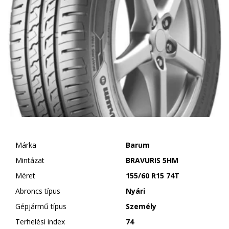
Márka
Barum
Mintázat
BRAVURIS 5HM
Méret
155/60 R15 74T
Abroncs típus
Nyári
Gépjármű típus
Személy
Terhelési index
74