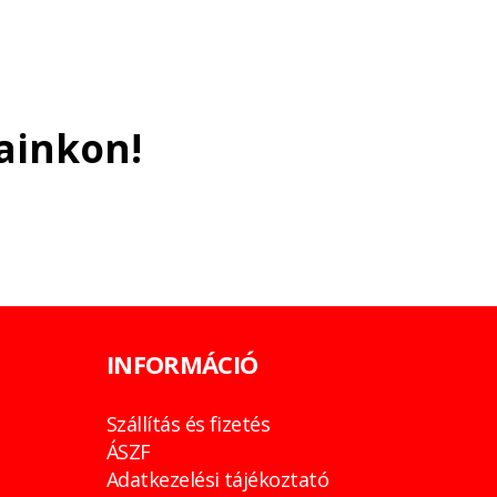
ainkon!
INFORMÁCIÓ
Szállítás és fizetés
ÁSZF
Adatkezelési tájékoztató