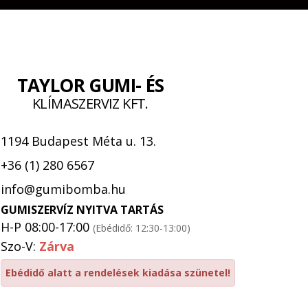
TAYLOR GUMI- ÉS
KLÍMASZERVIZ KFT.
1194 Budapest Méta u. 13.
+36 (1) 280 6567
info@gumibomba.hu
GUMISZERVÍZ NYITVA TARTÁS
H-P 08:00-17:00
(Ebédidő: 12:30-13:00)
Szo-V:
Zárva
Ebédidő alatt a rendelések kiadása szünetel!