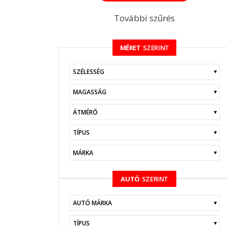
További szűrés
MÉRET
SZERINT
KERESÉS
AUTÓ
SZERINT