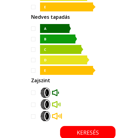
Nedves tapadás
Zajszint
KERESÉS