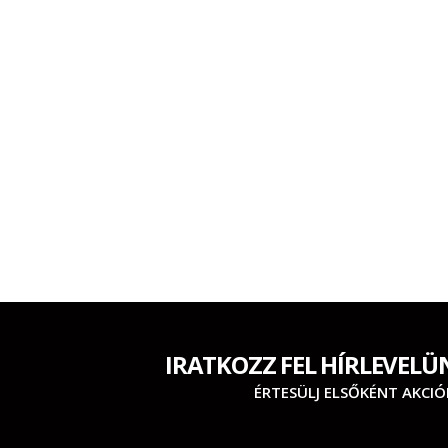
IRATKOZZ FEL HÍRLEVELÜ
ÉRTESÜLJ ELSŐKÉNT AKCIÓ