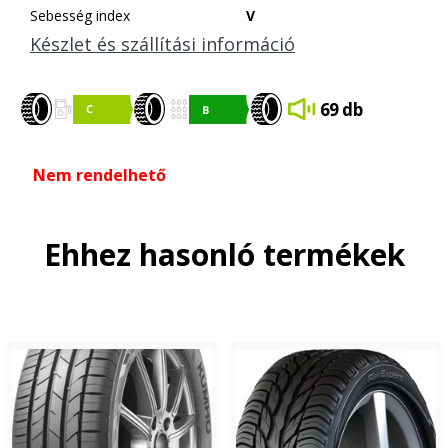
Sebesség index
V
Készlet és szállítási információ
69 db
Nem rendelhető
Ehhez hasonló termékek