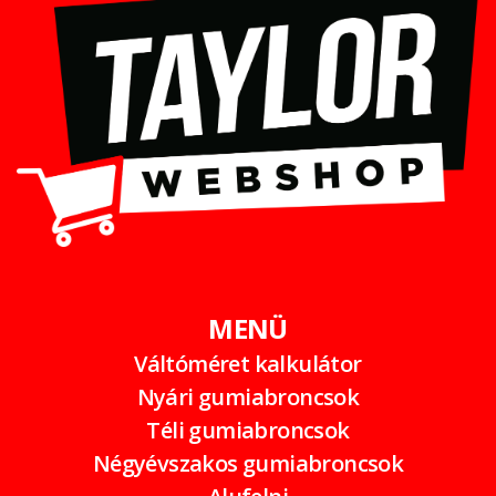
MENÜ
Váltóméret kalkulátor
Nyári gumiabroncsok
Téli gumiabroncsok
Négyévszakos gumiabroncsok