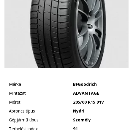
Márka
BFGoodrich
Mintázat
ADVANTAGE
Méret
205/60 R15 91V
Abroncs típus
Nyári
Gépjármű típus
Személy
Terhelési index
91