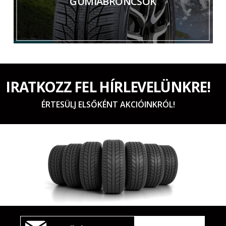
GUMIABRONCSOK
IRATKOZZ FEL HÍRLEVELÜNKRE!
ÉRTESÜLJ ELSŐKÉNT AKCIÓINKRÓL!