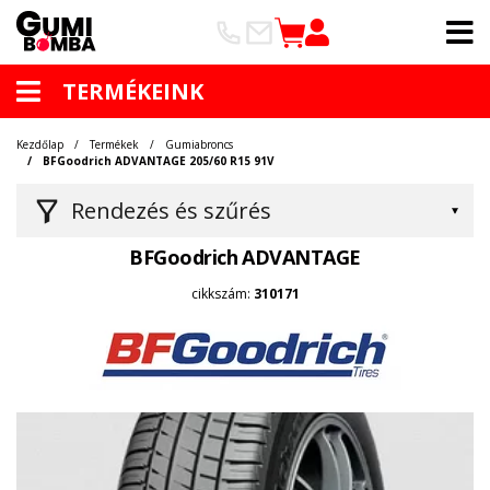
TERMÉKEINK
Kezdőlap
Termékek
Gumiabroncs
BFGoodrich ADVANTAGE 205/60 R15 91V
Rendezés és szűrés
BFGoodrich ADVANTAGE
cikkszám:
310171