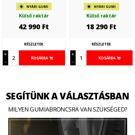
NYÁRI GUMI
NYÁRI GUMI
Külső raktár
Külső raktár
42 990
Ft
18 290
Ft
RÉSZLETEK
RÉSZLETEK
+
+
KOSÁRBA
KOSÁRBA
-
-
SEGÍTÜNK A VÁLASZTÁSBAN
MILYEN GUMIABRONCSRA VAN SZÜKSÉGED?