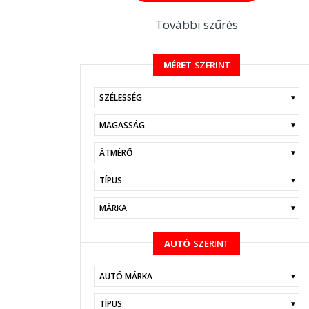
További szűrés
MÉRET
SZERINT
KERESÉS
AUTÓ
SZERINT