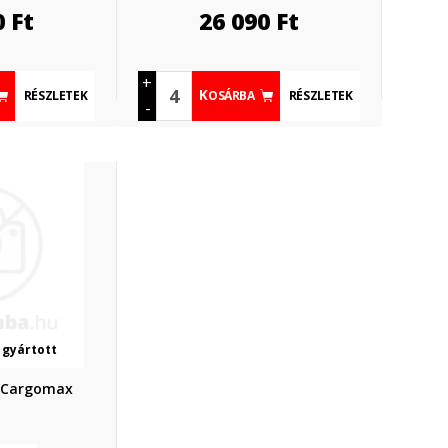
0
Ft
26 090
Ft
+
RÉSZLETEK
RÉSZLETEK
KOSÁRBA
-
 gyártott
 Cargomax