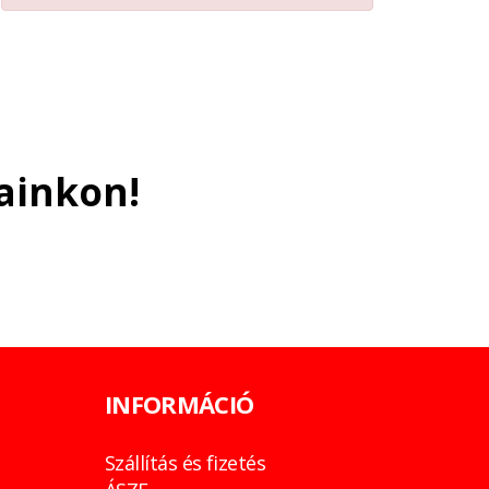
ainkon!
INFORMÁCIÓ
Szállítás és fizetés