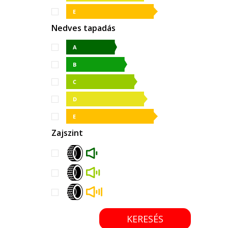
Nedves tapadás
Zajszint
KERESÉS