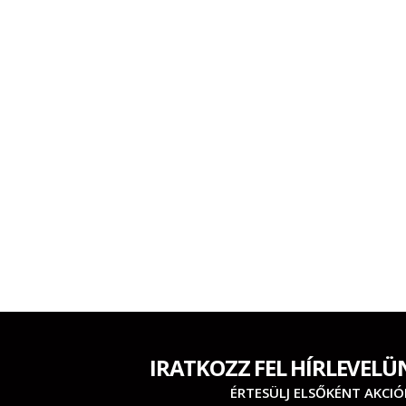
IRATKOZZ FEL HÍRLEVELÜ
ÉRTESÜLJ ELSŐKÉNT AKCIÓ