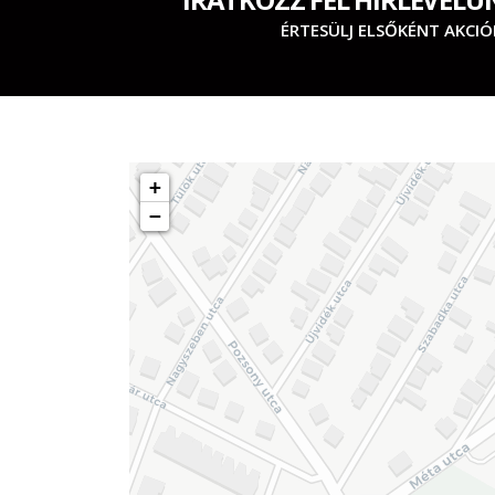
ÉRTESÜLJ ELSŐKÉNT AKCIÓ
+
−