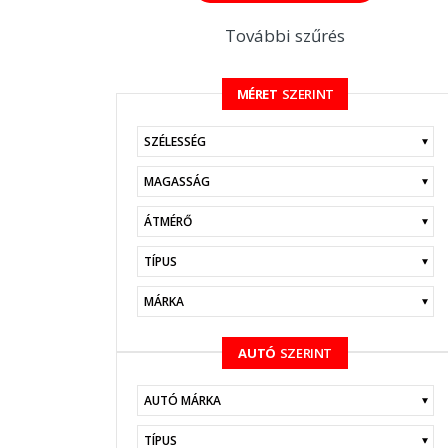
További szűrés
MÉRET
SZERINT
KERESÉS
AUTÓ
SZERINT