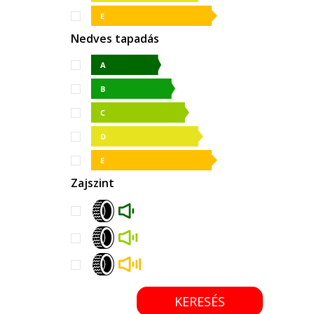
Nedves tapadás
Zajszint
KERESÉS