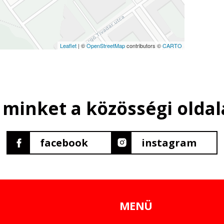
Leaflet
| ©
OpenStreetMap
contributors ©
CARTO
 minket a közösségi oldal
facebook
instagram
MENÜ