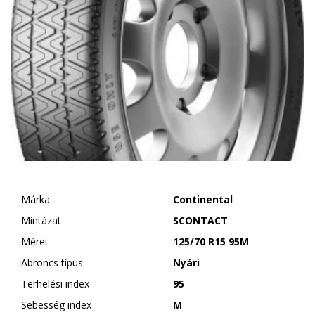
Márka
Continental
Mintázat
SCONTACT
Méret
125/70 R15 95M
Abroncs típus
Nyári
Terhelési index
95
Sebesség index
M