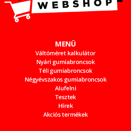
MENÜ
Váltóméret kalkulátor
Nyári gumiabroncsok
Téli gumiabroncsok
Négyévszakos gumiabroncsok
Alufelni
Tesztek
Hírek
Akciós termékek