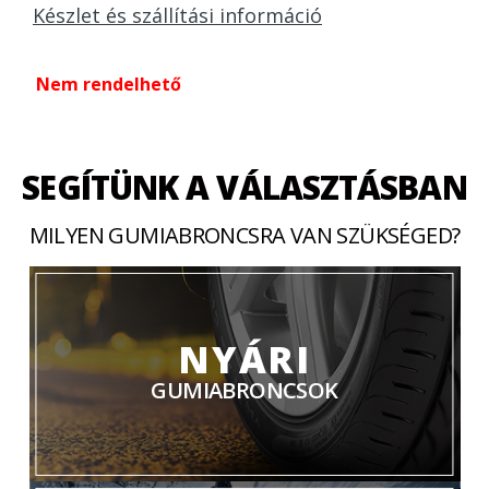
Készlet és szállítási információ
Nem rendelhető
SEGÍTÜNK A VÁLASZTÁSBAN
MILYEN GUMIABRONCSRA VAN SZÜKSÉGED?
NYÁRI
GUMIABRONCSOK