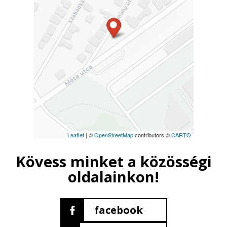
Leaflet
| ©
OpenStreetMap
contributors ©
CARTO
Kövess minket a közösségi
oldalainkon!
facebook