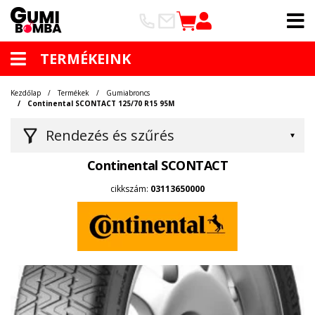
TERMÉKEINK
Kezdőlap
Termékek
Gumiabroncs
Continental SCONTACT 125/70 R15 95M
Rendezés és szűrés
Continental SCONTACT
cikkszám:
03113650000