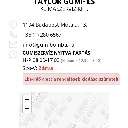
TAYLOR GUMI- ÉS
KLÍMASZERVIZ KFT.
1194 Budapest Méta u. 13.
+36 (1) 280 6567
info@gumibomba.hu
GUMISZERVÍZ NYITVA TARTÁS
H-P 08:00-17:00
(Ebédidő: 12:30-13:00)
Szo-V:
Zárva
Ebédidő alatt a rendelések kiadása szünetel!
+
−