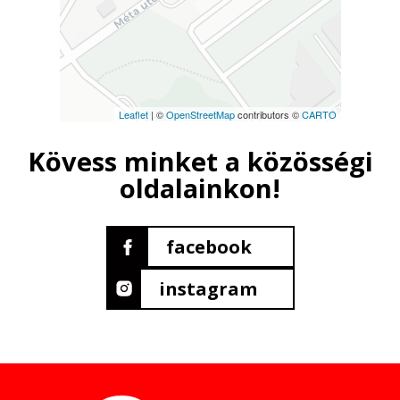
Leaflet
| ©
OpenStreetMap
contributors ©
CARTO
Kövess minket a közösségi
oldalainkon!
facebook
instagram