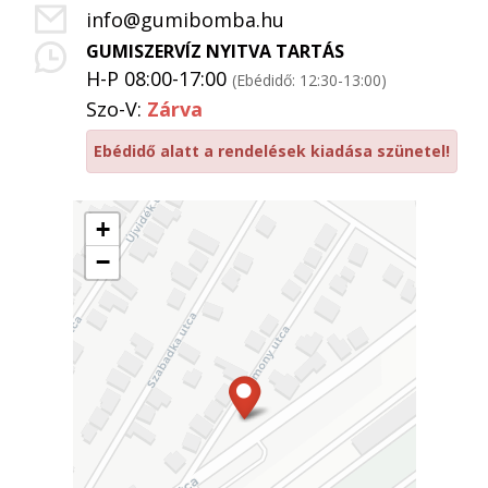
info@gumibomba.hu
GUMISZERVÍZ NYITVA TARTÁS
H-P 08:00-17:00
(Ebédidő: 12:30-13:00)
Szo-V:
Zárva
Ebédidő alatt a rendelések kiadása szünetel!
+
−