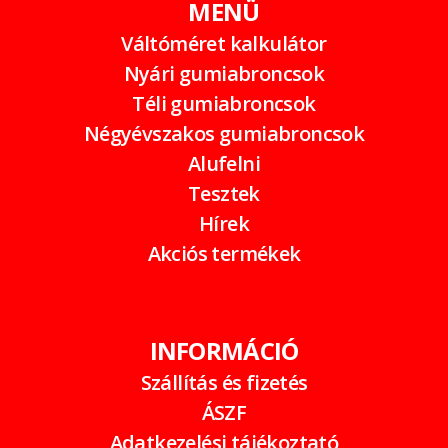
MENÜ
Váltóméret kalkulátor
Nyári gumiabroncsok
Téli gumiabroncsok
Négyévszakos gumiabroncsok
Alufelni
Tesztek
Hírek
Akciós termékek
INFORMÁCIÓ
Szállítás és fizetés
ÁSZF
Adatkezelési tájékoztató