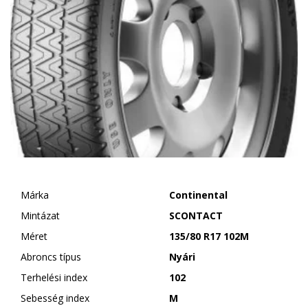
Márka
Continental
Mintázat
SCONTACT
Méret
135/80 R17 102M
Abroncs típus
Nyári
Terhelési index
102
Sebesség index
M