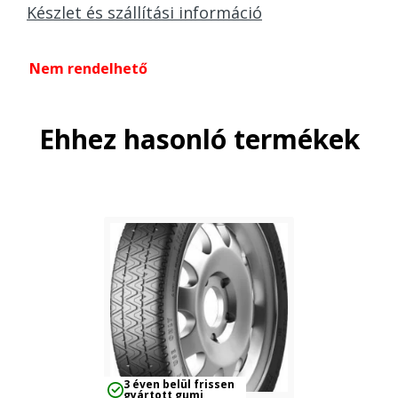
Készlet és szállítási információ
Nem rendelhető
Ehhez hasonló termékek
3 éven belül frissen
gyártott gumi