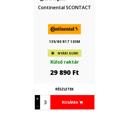
Continental SCONTACT
135/80 R17 103M
NYÁRI GUMI
Külső raktár
29 890
Ft
RÉSZLETEK
+
KOSÁRBA
-