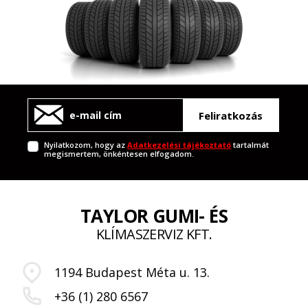
Feliratkozás
Nyilatkozom, hogy az
Adatkezelési tájékoztató
tartalmát
megismertem, önkéntesen elfogadom.
TAYLOR GUMI- ÉS
KLÍMASZERVIZ KFT.
1194 Budapest Méta u. 13.
+36 (1) 280 6567