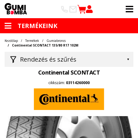
TERMÉKEINK
Kezdőlap
Termékek
Gumiabroncs
Continental SCONTACT 135/80 R17 102M
Rendezés és szűrés
Continental SCONTACT
cikkszám:
03114260000