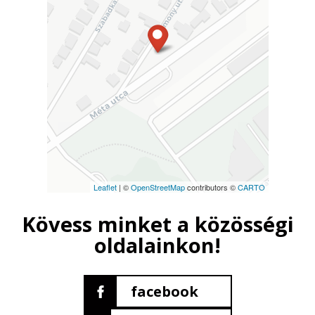
Leaflet
| ©
OpenStreetMap
contributors ©
CARTO
Kövess minket a közösségi
oldalainkon!
facebook