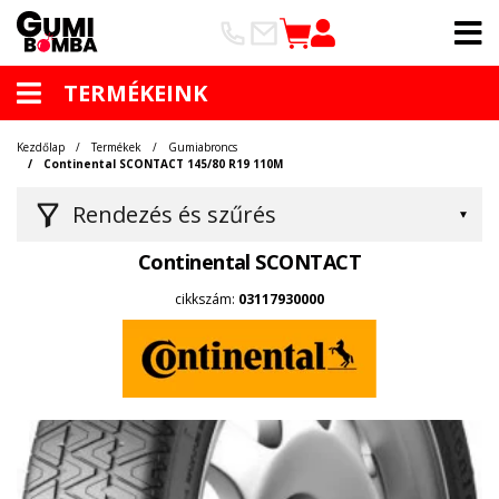
TERMÉKEINK
Kezdőlap
Termékek
Gumiabroncs
Continental SCONTACT 145/80 R19 110M
Rendezés és szűrés
Continental SCONTACT
cikkszám:
03117930000