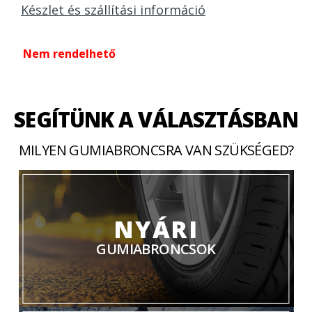
Készlet és szállítási információ
Nem rendelhető
SEGÍTÜNK A VÁLASZTÁSBAN
MILYEN GUMIABRONCSRA VAN SZÜKSÉGED?
NYÁRI
GUMIABRONCSOK