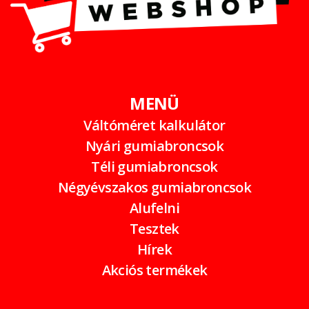
MENÜ
Váltóméret kalkulátor
Nyári gumiabroncsok
Téli gumiabroncsok
Négyévszakos gumiabroncsok
Alufelni
Tesztek
Hírek
Akciós termékek