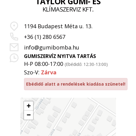
TAYLOR GUMI- ÉS
KLÍMASZERVIZ KFT.
1194 Budapest Méta u. 13.
+36 (1) 280 6567
info@gumibomba.hu
GUMISZERVÍZ NYITVA TARTÁS
H-P 08:00-17:00
(Ebédidő: 12:30-13:00)
Szo-V:
Zárva
Ebédidő alatt a rendelések kiadása szünetel!
+
−