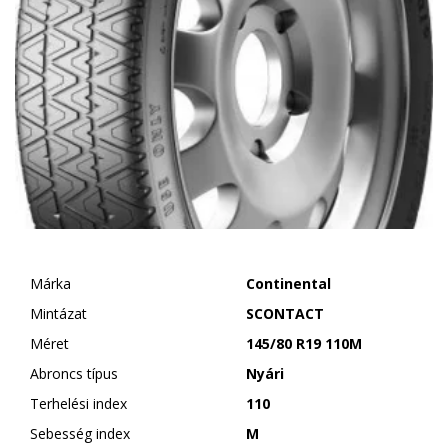
Márka
Continental
Mintázat
SCONTACT
Méret
145/80 R19 110M
Abroncs típus
Nyári
Terhelési index
110
Sebesség index
M