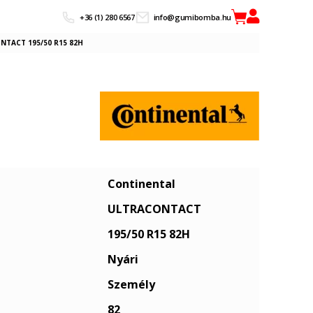
+36 (1) 280 6567
info@gumibomba.hu
NTACT 195/50 R15 82H
Continental
ULTRACONTACT
195/50 R15 82H
Nyári
Személy
82