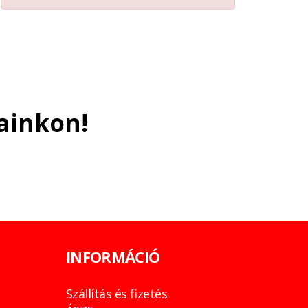
ainkon!
INFORMÁCIÓ
Szállítás és fizetés