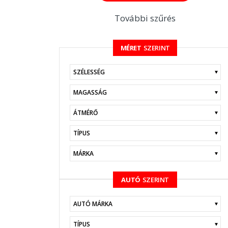
További szűrés
MÉRET
SZERINT
KERESÉS
AUTÓ
SZERINT