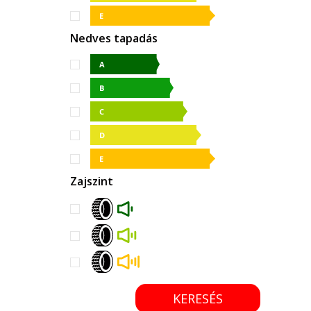
Nedves tapadás
Zajszint
KERESÉS