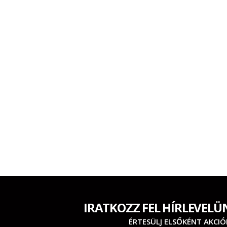
IRATKOZZ FEL HÍRLEVELÜ
ÉRTESÜLJ ELSŐKÉNT AKCIÓ