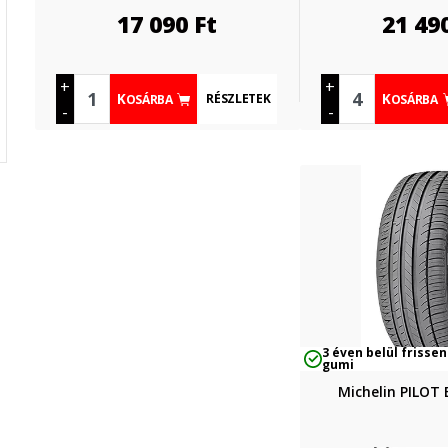
17 090
Ft
21 49
+
+
RÉSZLETEK
KOSÁRBA
KOSÁRBA
-
-
3 éven belül frissen
gumi
Michelin PILOT