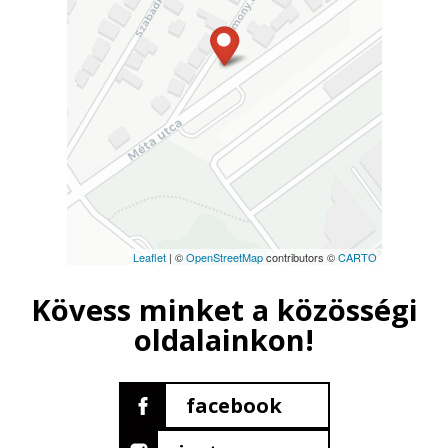
Leaflet
| ©
OpenStreetMap
contributors ©
CARTO
Kövess minket a közösségi
oldalainkon!
facebook