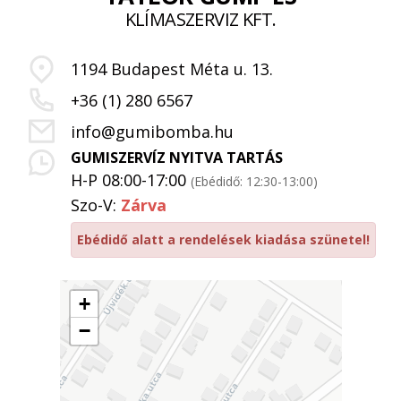
KLÍMASZERVIZ KFT.
1194 Budapest Méta u. 13.
+36 (1) 280 6567
info@gumibomba.hu
GUMISZERVÍZ NYITVA TARTÁS
H-P 08:00-17:00
(Ebédidő: 12:30-13:00)
Szo-V:
Zárva
Ebédidő alatt a rendelések kiadása szünetel!
+
−