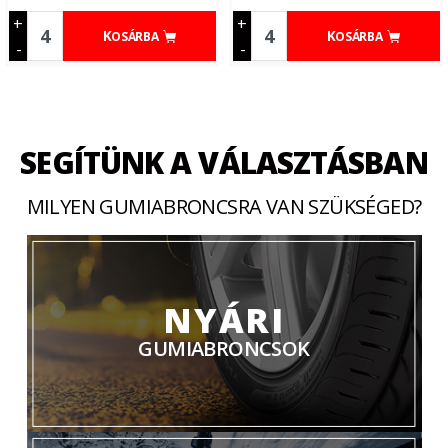
+
+
KOSÁRBA
KOSÁRBA
-
-
SEGÍTÜNK A VÁLASZTÁSBAN
MILYEN GUMIABRONCSRA VAN SZÜKSÉGED?
NYÁRI
GUMIABRONCSOK