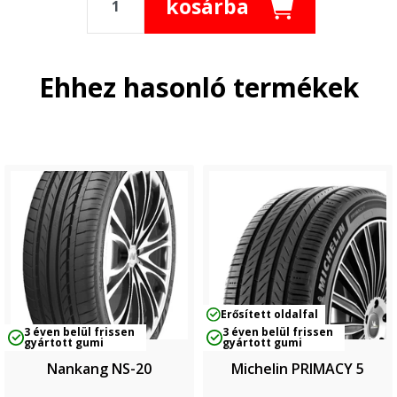
kosárba
Ehhez hasonló termékek
Erősített oldalfal
3 éven belül frissen
3 éven belül frissen
gyártott gumi
gyártott gumi
Nankang NS-20
Michelin PRIMACY 5