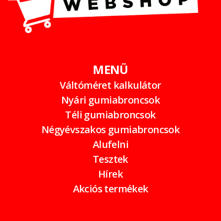
MENÜ
Váltóméret kalkulátor
Nyári gumiabroncsok
Téli gumiabroncsok
Négyévszakos gumiabroncsok
Alufelni
Tesztek
Hírek
Akciós termékek