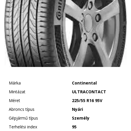
Márka
Continental
Mintázat
ULTRACONTACT
Méret
225/55 R16 95V
Abroncs típus
Nyári
Gépjármű típus
Személy
Terhelési index
95