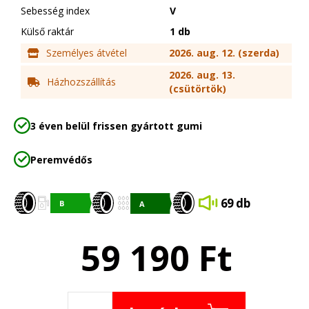
Sebesség index
V
Külső raktár
1 db
Személyes átvétel
2026. aug. 12. (szerda)
2026. aug. 13.
Házhozszállítás
(csütörtök)
3 éven belül frissen gyártott gumi
Peremvédős
69 db
59 190
Ft