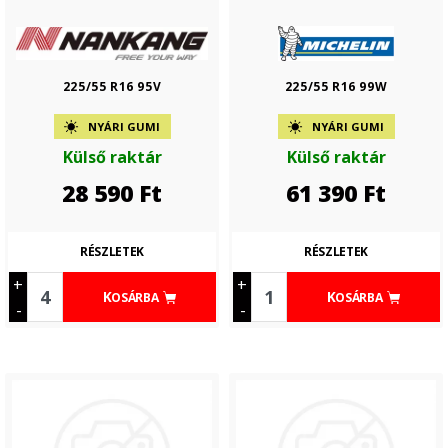
225/55 R16 95V
225/55 R16 99W
NYÁRI GUMI
NYÁRI GUMI
Külső raktár
Külső raktár
28 590
Ft
61 390
Ft
RÉSZLETEK
RÉSZLETEK
+
+
KOSÁRBA
KOSÁRBA
-
-