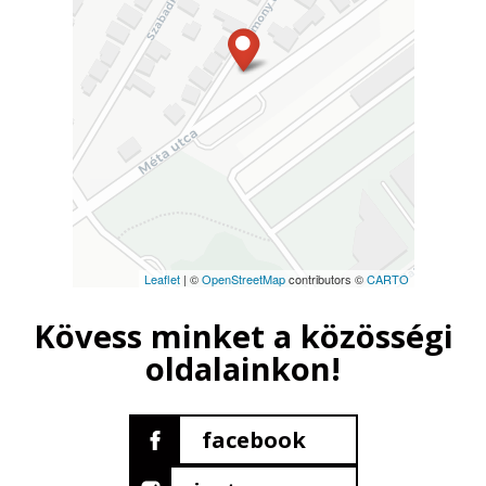
Leaflet
| ©
OpenStreetMap
contributors ©
CARTO
Kövess minket a közösségi
oldalainkon!
facebook