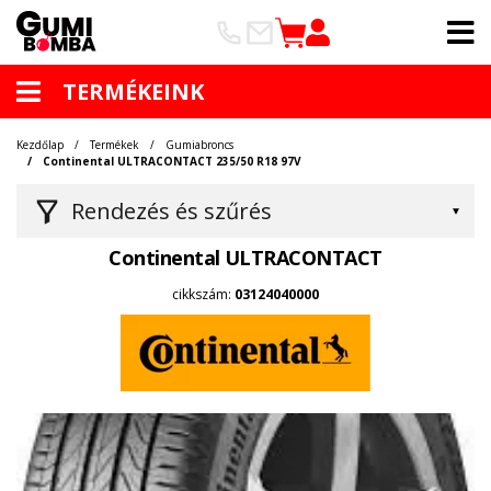
TERMÉKEINK
Kezdőlap
Termékek
Gumiabroncs
Continental ULTRACONTACT 235/50 R18 97V
Rendezés és szűrés
Continental ULTRACONTACT
cikkszám:
03124040000