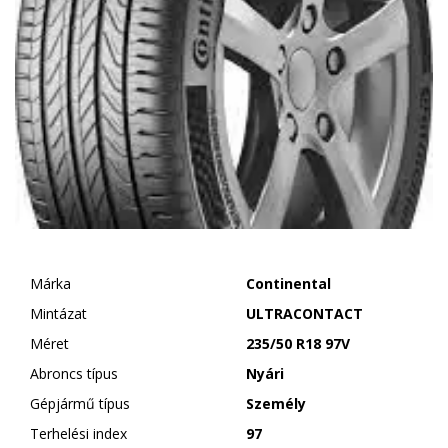
Márka
Continental
Mintázat
ULTRACONTACT
Méret
235/50 R18 97V
Abroncs típus
Nyári
Gépjármű típus
Személy
Terhelési index
97