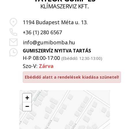
KLÍMASZERVIZ KFT.
1194 Budapest Méta u. 13.
+36 (1) 280 6567
info@gumibomba.hu
GUMISZERVÍZ NYITVA TARTÁS
H-P 08:00-17:00
(Ebédidő: 12:30-13:00)
Szo-V:
Zárva
Ebédidő alatt a rendelések kiadása szünetel!
+
−