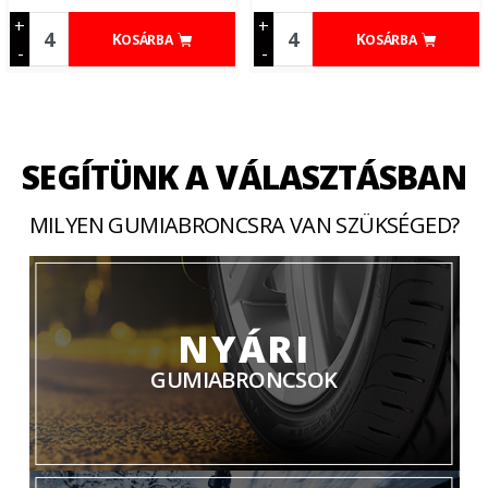
+
+
KOSÁRBA
KOSÁRBA
-
-
SEGÍTÜNK A VÁLASZTÁSBAN
MILYEN GUMIABRONCSRA VAN SZÜKSÉGED?
NYÁRI
GUMIABRONCSOK