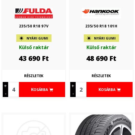
235/50 R18 97V
235/50 R18 101H
NYÁRI GUMI
NYÁRI GUMI
Külső raktár
Külső raktár
43 690
Ft
48 690
Ft
RÉSZLETEK
RÉSZLETEK
+
+
KOSÁRBA
KOSÁRBA
-
-