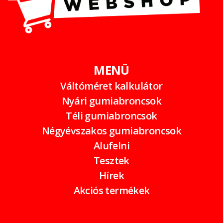
MENÜ
Váltóméret kalkulátor
Nyári gumiabroncsok
Téli gumiabroncsok
Négyévszakos gumiabroncsok
Alufelni
Tesztek
Hírek
Akciós termékek