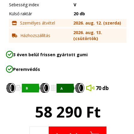
Sebesség index
V
Külső raktár
20 db
Személyes átvétel
2026. aug. 12. (szerda)
2026. aug. 13.
Házhozszállítás
(csütörtök)
3 éven belül frissen gyártott gumi
Peremvédős
70 db
58 290
Ft