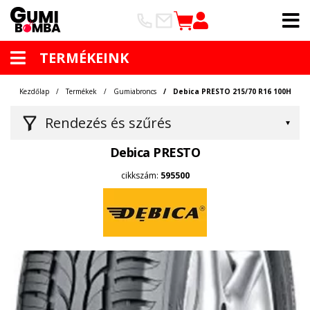
TERMÉKEINK
Kezdőlap
Termékek
Gumiabroncs
Debica PRESTO 215/70 R16 100H
Rendezés és szűrés
Debica PRESTO
cikkszám:
595500