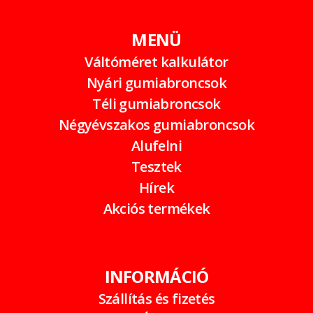
MENÜ
Váltóméret kalkulátor
Nyári gumiabroncsok
Téli gumiabroncsok
Négyévszakos gumiabroncsok
Alufelni
Tesztek
Hírek
Akciós termékek
INFORMÁCIÓ
Szállítás és fizetés