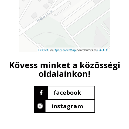
Leaflet
| ©
OpenStreetMap
contributors ©
CARTO
Kövess minket a közösségi
oldalainkon!
facebook
instagram