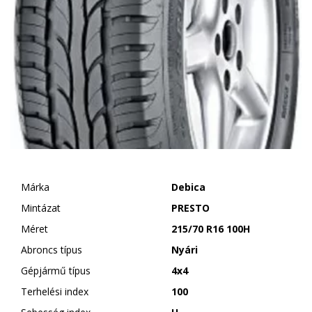
Márka
Debica
Mintázat
PRESTO
Méret
215/70 R16 100H
Abroncs típus
Nyári
Gépjármű típus
4x4
Terhelési index
100