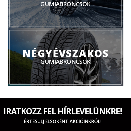
GUMIABRONCSOK
NÉGYÉVSZAKOS
GUMIABRONCSOK
IRATKOZZ FEL HÍRLEVELÜNKRE!
ÉRTESÜLJ ELSŐKÉNT AKCIÓINKRÓL!