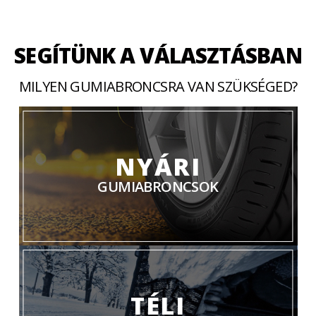
SEGÍTÜNK A VÁLASZTÁSBAN
MILYEN GUMIABRONCSRA VAN SZÜKSÉGED?
NYÁRI
GUMIABRONCSOK
TÉLI