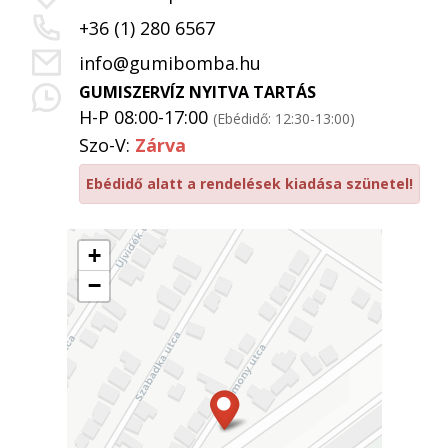
+36 (1) 280 6567
info@gumibomba.hu
GUMISZERVÍZ NYITVA TARTÁS
H-P 08:00-17:00
(Ebédidő: 12:30-13:00)
Szo-V:
Zárva
Ebédidő alatt a rendelések kiadása szünetel!
+
−