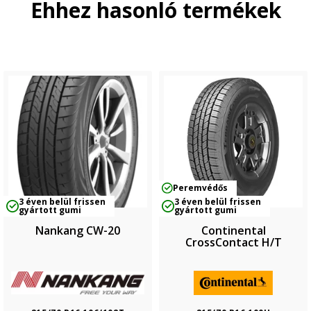
Ehhez hasonló termékek
Peremvédős
3 éven belül frissen
3 éven belül frissen
gyártott gumi
gyártott gumi
Nankang CW-20
Continental
CrossContact H/T