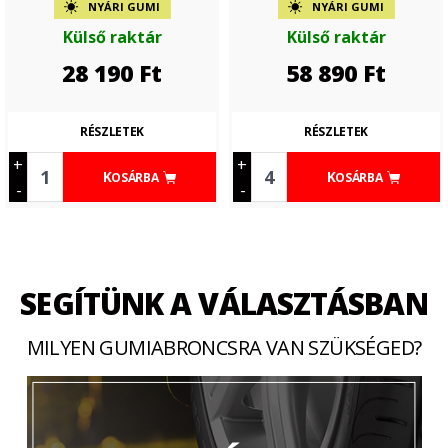
NYÁRI GUMI
NYÁRI GUMI
Külső raktár
Külső raktár
28 190
Ft
58 890
Ft
RÉSZLETEK
RÉSZLETEK
+
+
KOSÁRBA
KOSÁRBA
-
-
SEGÍTÜNK A VÁLASZTÁSBAN
MILYEN GUMIABRONCSRA VAN SZÜKSÉGED?