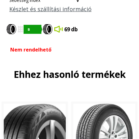
Sebesség index
V
Készlet és szállítási információ
69 db
Nem rendelhető
Ehhez hasonló termékek