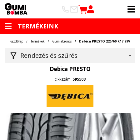
TERMÉKEINK
Kezdőlap
Termékek
Gumiabroncs
Debica PRESTO 225/60 R17 99V
Rendezés és szűrés
Debica PRESTO
cikkszám:
595503