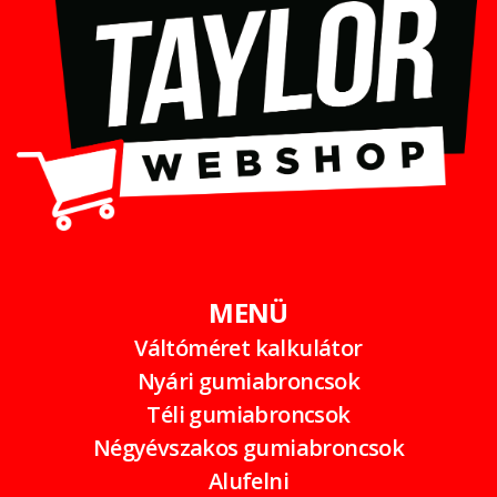
MENÜ
Váltóméret kalkulátor
Nyári gumiabroncsok
Téli gumiabroncsok
Négyévszakos gumiabroncsok
Alufelni