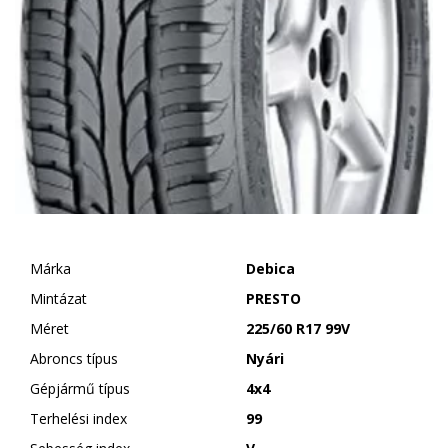
Márka
Debica
Mintázat
PRESTO
Méret
225/60 R17 99V
Abroncs típus
Nyári
Gépjármű típus
4x4
Terhelési index
99