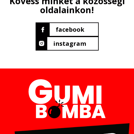
Kövess minket a közösségi
oldalainkon!
facebook
instagram