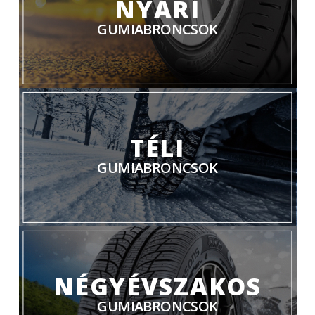
NYÁRI
GUMIABRONCSOK
TÉLI
GUMIABRONCSOK
NÉGYÉVSZAKOS
GUMIABRONCSOK