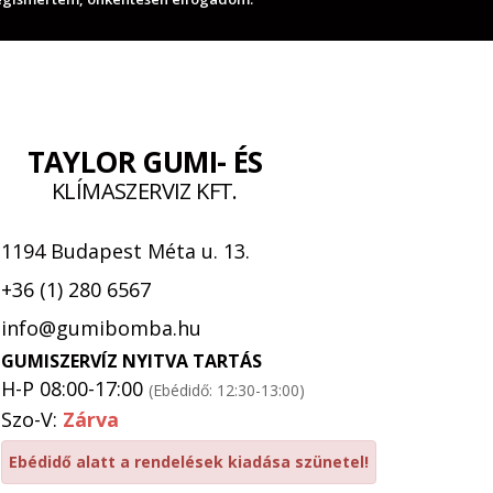
TAYLOR GUMI- ÉS
KLÍMASZERVIZ KFT.
1194 Budapest Méta u. 13.
+36 (1) 280 6567
info@gumibomba.hu
GUMISZERVÍZ NYITVA TARTÁS
H-P 08:00-17:00
(Ebédidő: 12:30-13:00)
Szo-V:
Zárva
Ebédidő alatt a rendelések kiadása szünetel!