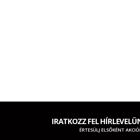
IRATKOZZ FEL HÍRLEVELÜ
ÉRTESÜLJ ELSŐKÉNT AKCIÓ