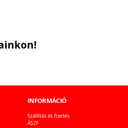
ainkon!
INFORMÁCIÓ
Szállítás és fizetés
ÁSZF