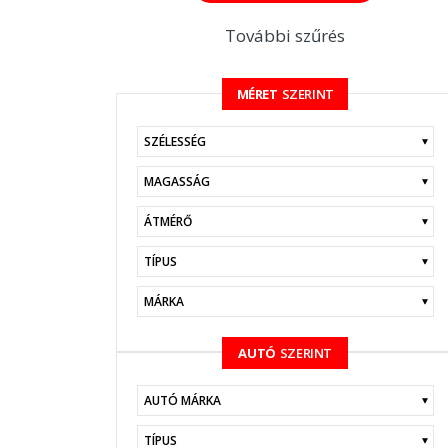
További szűrés
MÉRET
SZERINT
KERESÉS
AUTÓ
SZERINT