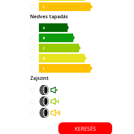
Nedves tapadás
Zajszint
KERESÉS