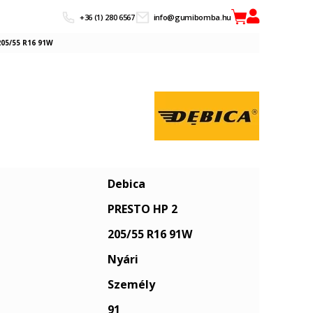
+36 (1) 280 6567
info@gumibomba.hu
05/55 R16 91W
Debica
PRESTO HP 2
205/55 R16 91W
Nyári
Személy
91