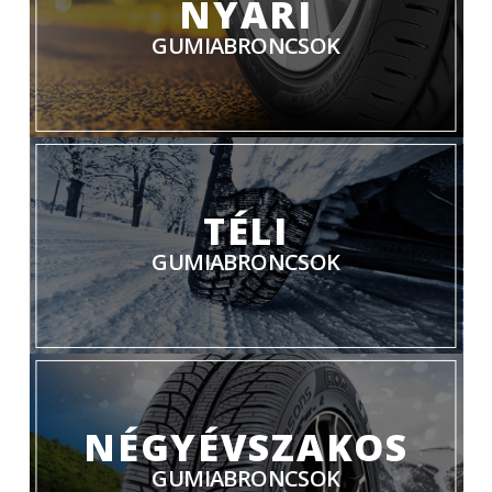
NYÁRI
GUMIABRONCSOK
TÉLI
GUMIABRONCSOK
NÉGYÉVSZAKOS
GUMIABRONCSOK