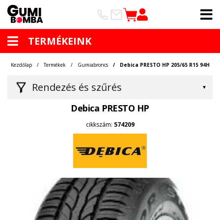
TERMÉKEINK
Kezdőlap
Termékek
Gumiabroncs
Debica PRESTO HP 205/65 R15 94H
Rendezés és szűrés
Debica PRESTO HP
cikkszám:
574209