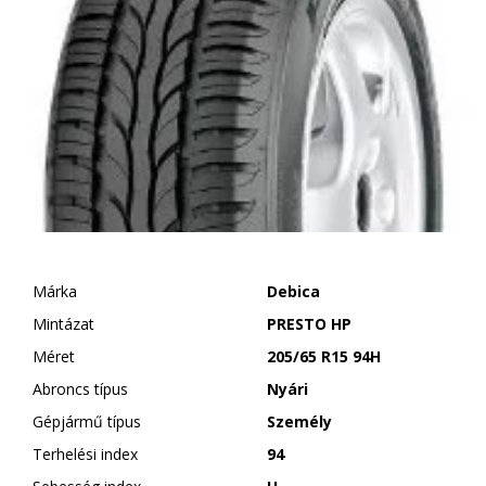
Márka
Debica
Mintázat
PRESTO HP
Méret
205/65 R15 94H
Abroncs típus
Nyári
Gépjármű típus
Személy
Terhelési index
94