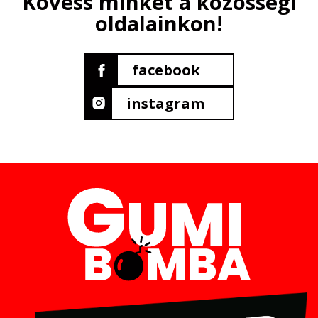
Kövess minket a közösségi
oldalainkon!
facebook
instagram