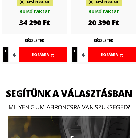
NYÁRI GUMI
NYÁRI GUMI
Külső raktár
Külső raktár
34 290
Ft
20 390
Ft
RÉSZLETEK
RÉSZLETEK
+
+
KOSÁRBA
KOSÁRBA
-
-
SEGÍTÜNK A VÁLASZTÁSBAN
MILYEN GUMIABRONCSRA VAN SZÜKSÉGED?