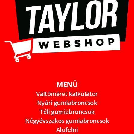
MENÜ
Váltóméret kalkulátor
Nyári gumiabroncsok
Téli gumiabroncsok
Négyévszakos gumiabroncsok
Alufelni