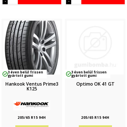
-
-
3 éven belül frissen
3 éven belül frissen
gyártott gumi
gyártott gumi
Hankook Ventus Prime3
Optimo OK 41 GT
K125
205/65 R15 94H
205/65 R15 94H