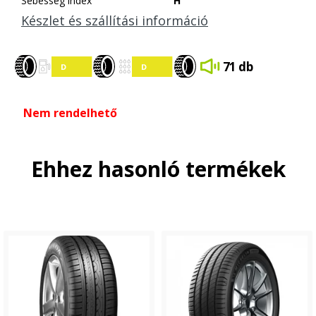
Sebesség index
H
Készlet és szállítási információ
71 db
Nem rendelhető
Ehhez hasonló termékek