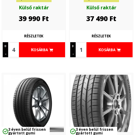
Külső raktár
Külső raktár
39 990
Ft
37 490
Ft
RÉSZLETEK
RÉSZLETEK
+
+
KOSÁRBA
KOSÁRBA
-
-
3 éven belül frissen
3 éven belül frissen
gyártott gumi
gyártott gumi