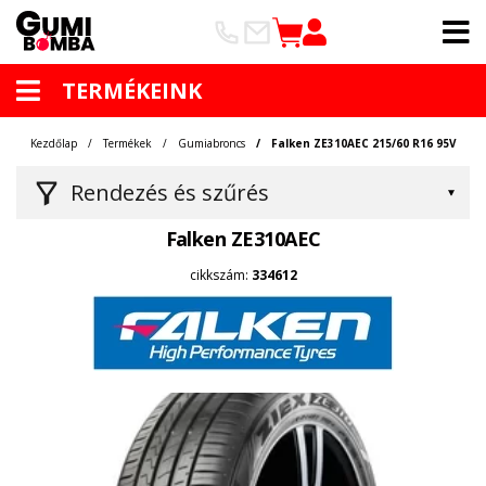
TERMÉKEINK
Kezdőlap
Termékek
Gumiabroncs
Falken ZE310AEC 215/60 R16 95V
Rendezés és szűrés
Falken ZE310AEC
cikkszám:
334612