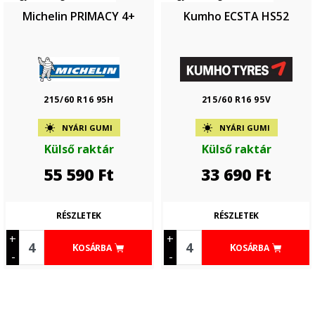
Michelin PRIMACY 4+
Kumho ECSTA HS52
215/60 R16 95H
215/60 R16 95V
NYÁRI GUMI
NYÁRI GUMI
Külső raktár
Külső raktár
55 590
Ft
33 690
Ft
RÉSZLETEK
RÉSZLETEK
+
+
KOSÁRBA
KOSÁRBA
-
-