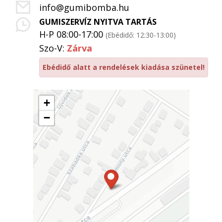
info@gumibomba.hu
GUMISZERVÍZ NYITVA TARTÁS
H-P 08:00-17:00
(Ebédidő: 12:30-13:00)
Szo-V:
Zárva
Ebédidő alatt a rendelések kiadása szünetel!
+
−