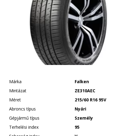
Márka
Falken
Mintázat
ZE310AEC
Méret
215/60 R16 95V
Abroncs típus
Nyári
Gépjármű típus
Személy
Terhelési index
95