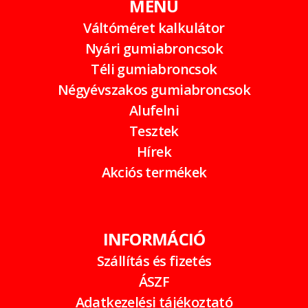
MENÜ
Váltóméret kalkulátor
Nyári gumiabroncsok
Téli gumiabroncsok
Négyévszakos gumiabroncsok
Alufelni
Tesztek
Hírek
Akciós termékek
INFORMÁCIÓ
Szállítás és fizetés
ÁSZF
Adatkezelési tájékoztató