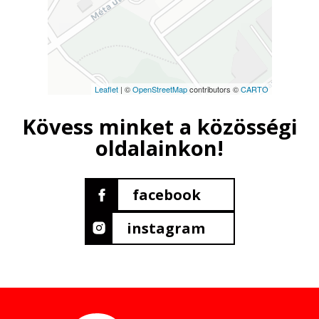
Leaflet
| ©
OpenStreetMap
contributors ©
CARTO
Kövess minket a közösségi
oldalainkon!
facebook
instagram