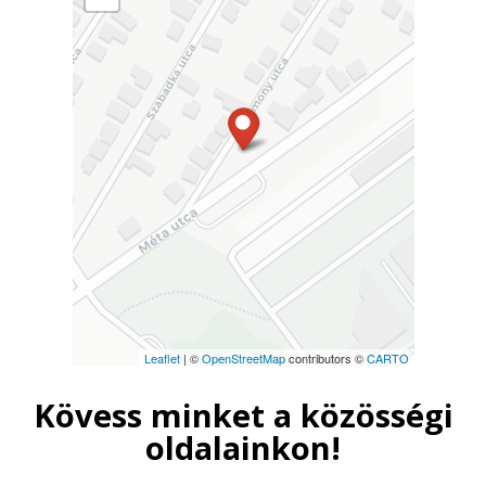
Leaflet
| ©
OpenStreetMap
contributors ©
CARTO
Kövess minket a közösségi
oldalainkon!