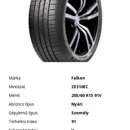
Márka
Falken
Mintázat
ZE310EC
Méret
205/60 R15 91V
Abroncs típus
Nyári
Gépjármű típus
Személy
Terhelési index
91