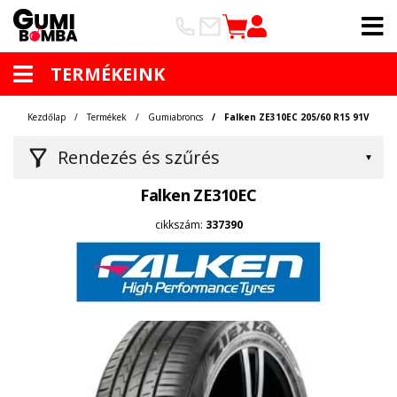
TERMÉKEINK
Kezdőlap
Termékek
Gumiabroncs
Falken ZE310EC 205/60 R15 91V
Rendezés és szűrés
Falken ZE310EC
cikkszám:
337390