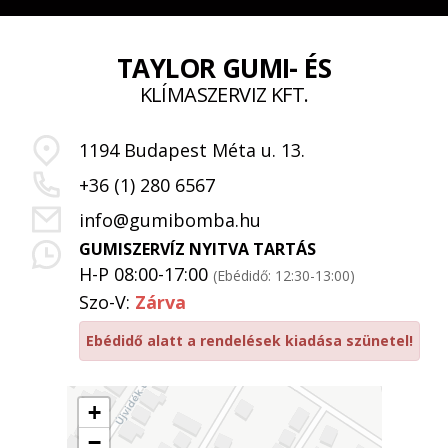
TAYLOR GUMI- ÉS
KLÍMASZERVIZ KFT.
1194 Budapest Méta u. 13.
+36 (1) 280 6567
info@gumibomba.hu
GUMISZERVÍZ NYITVA TARTÁS
H-P 08:00-17:00
(Ebédidő: 12:30-13:00)
Szo-V:
Zárva
Ebédidő alatt a rendelések kiadása szünetel!
+
−