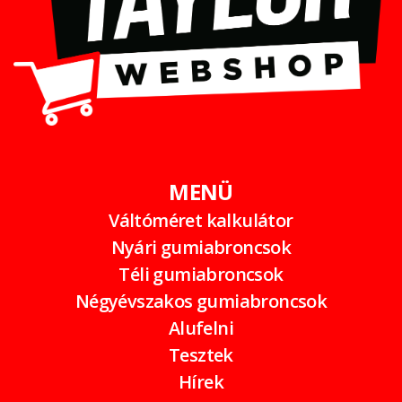
MENÜ
Váltóméret kalkulátor
Nyári gumiabroncsok
Téli gumiabroncsok
Négyévszakos gumiabroncsok
Alufelni
Tesztek
Hírek